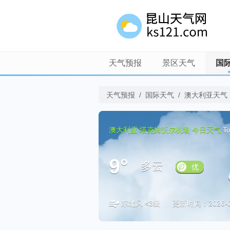
天气预报
景区天气
国
天气预报
/
国际天气
/
澳大利亚天气
澳大利亚
塔克姆沃尔机场
今日天气
To
9°
多云
优
东北风 <3级
更新时间：2026-08-