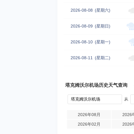
2026-08-08
(星期六)
2026-08-09
(星期日)
2026-08-10
(星期一)
2026-08-11
(星期二)
塔克姆沃尔机场历史天气查询
从
2026年08月
2026
2026年02月
2026