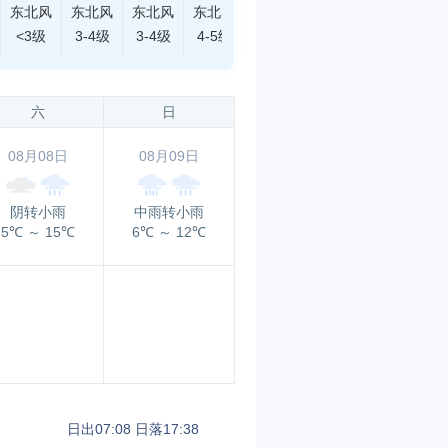
东北风
东北风
东北风
东北风
北风
北风
北风
<3级
3-4级
3-4级
4-5级
3-4级
4-5级
4-5级
六
日
08月08日
08月09日
阴转小雨
中雨转小雨
5℃
～
15℃
6℃
～
12℃
日出07:08
日落17:38