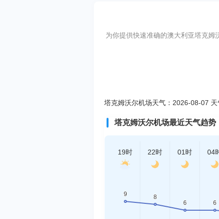
为你提供快速准确的澳大利亚塔克姆沃尔机场
塔克姆沃尔机场天气：2026-08-07 
塔克姆沃尔机场最近天气趋势
19时
22时
01时
04