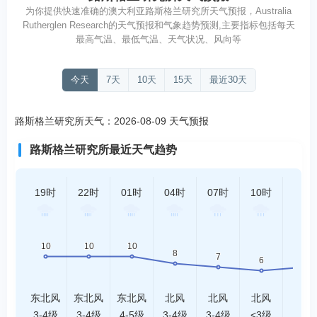
为你提供快速准确的澳大利亚路斯格兰研究所天气预报，Australia
Rutherglen Research的天气预报和气象趋势预测,主要指标包括每天
最高气温、最低气温、天气状况、风向等
今天
7天
10天
15天
最近30天
路斯格兰研究所天气：2026-08-09 天气预报
路斯格兰研究所最近天气趋势
19时
22时
01时
04时
07时
10时
13时
东北风
东北风
东北风
北风
北风
北风
北风
3-4级
3-4级
4-5级
3-4级
3-4级
<3级
<3级