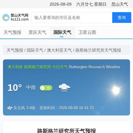
2026-08-09
六月廿七
星期日
昆山天气
查询
天气预报
景区天气
国际天气
卫星云图
天气预报
/
国际天气
/
澳大利亚天气
/
路斯格兰研究所天气预报
澳大利亚
路斯格兰研究所
今日天气
Rutherglen Research Weather
10°
中雨
东北风 3-4级
更新时间：2026-08-09 16:41:23
优
路斯格兰研究所天气预报