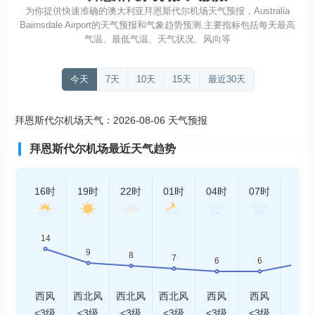
为你提供快速准确的澳大利亚拜恩斯代尔机场天气预报，Australia
Bairnsdale Airport的天气预报和气象趋势预测,主要指标包括每天最高
气温、最低气温、天气状况、风向等
今天
7天
10天
15天
最近30天
拜恩斯代尔机场天气：2026-08-06 天气预报
拜恩斯代尔机场最近天气趋势
16时
19时
22时
01时
04时
07时
10时
西风
西北风
西北风
西北风
西风
西风
西风
<3级
<3级
<3级
<3级
<3级
<3级
<3级