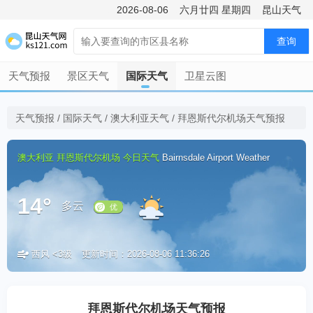
2026-08-06
六月廿四
星期四
昆山天气
查询
天气预报
景区天气
国际天气
卫星云图
天气预报
/
国际天气
/
澳大利亚天气
/
拜恩斯代尔机场天气预报
澳大利亚
拜恩斯代尔机场
今日天气
Bairnsdale Airport Weather
14°
多云
西风 <3级
更新时间：2026-08-06 11:36:26
优
拜恩斯代尔机场天气预报