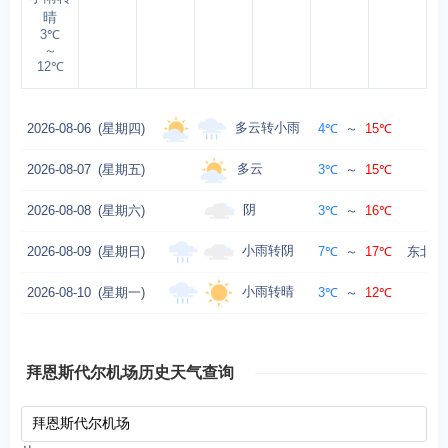
晴
3℃
～
12℃
多云转小雨
2026-08-06
(星期四)
4℃
～
15℃
多云
2026-08-07
(星期五)
3℃
～
15℃
西
阴
2026-08-08
(星期六)
3℃
～
16℃
东
小雨转阴
2026-08-09
(星期日)
7℃
～
17℃
东北风
小雨转晴
2026-08-10
(星期一)
3℃
～
12℃
西
拜恩斯代尔机场历史天气查询