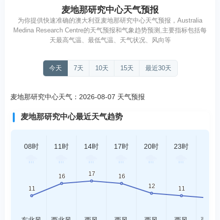
麦地那研究中心天气预报
为你提供快速准确的澳大利亚麦地那研究中心天气预报，Australia
Medina Research Centre的天气预报和气象趋势预测,主要指标包括每
天最高气温、最低气温、天气状况、风向等
今天
7天
10天
15天
最近30天
麦地那研究中心天气：2026-08-07 天气预报
麦地那研究中心最近天气趋势
08时
11时
14时
17时
20时
23时
02时
东北风
西北风
西风
西风
西风
西风
西南