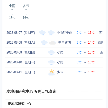
小雨
多云
6℃
6℃
～
～
16℃
16℃
小雨转中雨
2026-08-07
(星期五)
9℃
～
17℃
西风转
中雨转阴
2026-08-08
(星期六)
6℃
～
14℃
西南风
小雨
2026-08-09
(星期日)
8℃
～
16℃
西风转
小雨
2026-08-10
(星期一)
6℃
～
16℃
多云
2026-08-11
(星期二)
6℃
～
16℃
麦地那研究中心历史天气查询