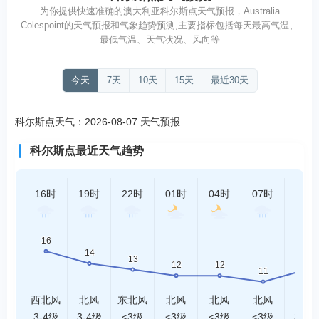
为你提供快速准确的澳大利亚科尔斯点天气预报，Australia
Colespoint的天气预报和气象趋势预测,主要指标包括每天最高气温、
最低气温、天气状况、风向等
今天
7天
10天
15天
最近30天
科尔斯点天气：2026-08-07 天气预报
科尔斯点最近天气趋势
16时
19时
22时
01时
04时
07时
10时
西北风
北风
东北风
北风
北风
北风
北风
3-4级
3-4级
<3级
<3级
<3级
<3级
3-4级