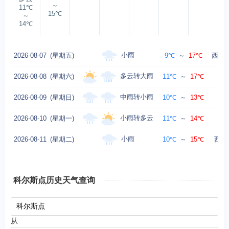
～
11℃
15℃
～
14℃
小雨
2026-08-07
(星期五)
9℃
～
17℃
西北风
多云转大雨
2026-08-08
(星期六)
11℃
～
17℃
北风
中雨转小雨
2026-08-09
(星期日)
10℃
～
13℃
小雨转多云
2026-08-10
(星期一)
11℃
～
14℃
西
小雨
2026-08-11
(星期二)
10℃
～
15℃
西风
科尔斯点历史天气查询
从