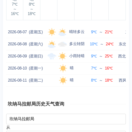
7℃
8℃
～
～
16℃
18℃
晴转多云
2026-08-07
(星期五)
9℃
～
21℃
东南
多云转阴
2026-08-08
(星期六)
10℃
～
24℃
东北风转
小雨转晴
2026-08-09
(星期日)
9℃
～
25℃
西北风转
晴
2026-08-10
(星期一)
7℃
～
16℃
西风
晴
2026-08-11
(星期二)
8℃
～
18℃
西风转西
坎纳马拉邮局历史天气查询
从