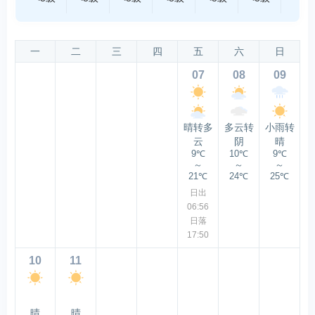
一
二
三
四
五
六
日
07
08
09
晴转多
多云转
小雨转
云
阴
晴
9℃
10℃
9℃
～
～
～
21℃
24℃
25℃
日出
06:56
日落
17:50
10
11
晴
晴