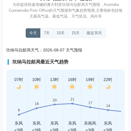
为你提供快速准确的澳大利亚坎纳马拉邮局天气预报，Australia
Cunnamulla Post Office的天气预报和气象趋势预测,主要指标包括每
天最高气温、最低气温、天气状况、风向等
今天
7天
10天
15天
最近30天
坎纳马拉邮局天气：2026-08-07 天气预报
坎纳马拉邮局最近天气趋势
07时
10时
13时
16时
19时
22时
01时
东风
东风
东风
东风
东南风
东风
东风
<3级
<3级
<3级
<3级
<3级
<3级
<3级