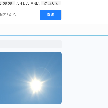
6-08-08
六月廿六
星期六
昆山天气
查询