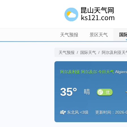
天气预报
景区天气
国
天气预报
/
国际天气
/
阿尔及利亚天
阿尔及利亚
阿尔及尔
今日天气
Algier
35°
晴
优
东北风 <3级
更新时间：2026-08-