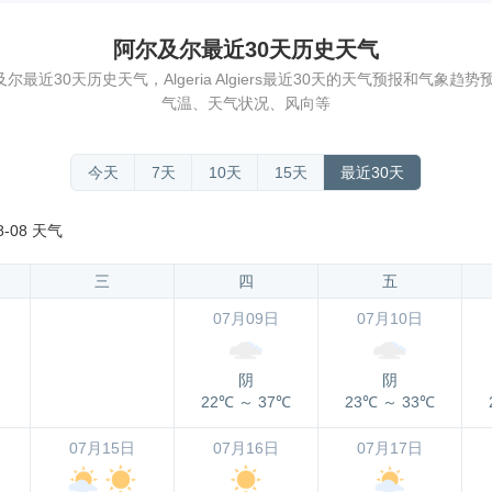
阿尔及尔最近30天历史天气
近30天历史天气，Algeria Algiers最近30天的天气预报和气象
气温、天气状况、风向等
今天
7天
10天
15天
最近30天
8-08 天气
三
四
五
07月09日
07月10日
阴
阴
22℃
～
37℃
23℃
～
33℃
07月15日
07月16日
07月17日