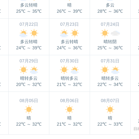
多云转晴
晴
多云
℃
25℃
～
35℃
26℃
～
39℃
28℃
～
36℃
07月22日
07月23日
07月24日
多云转晴
多云转晴
晴转阴
℃
24℃
～
39℃
24℃
～
36℃
25℃
～
36℃
07月29日
07月30日
07月31日
晴转多云
晴转多云
晴转多云
℃
20℃
～
32℃
21℃
～
32℃
22℃
～
34℃
08月05日
08月06日
08月07日
晴
晴
晴
℃
22℃
～
32℃
21℃
～
32℃
22℃
～
33℃
日出