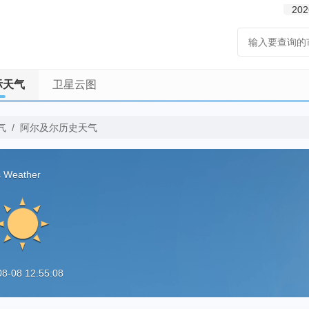
202
际天气
卫星云图
气
/
阿尔及尔历史天气
s Weather
08 12:55:08