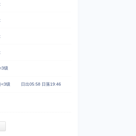
级
级
级
级
<3级
<3级
日出05:58
日落19:46