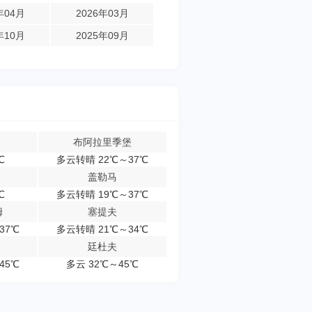
年04月
2026年03月
年10月
2025年09月
布阿拉里季堡
℃
多云转晴 22℃～37℃
盖勒马
℃
多云转晴 19℃～37℃
姆
塞提夫
37℃
多云转晴 21℃～34℃
廷杜夫
45℃
多云 32℃～45℃