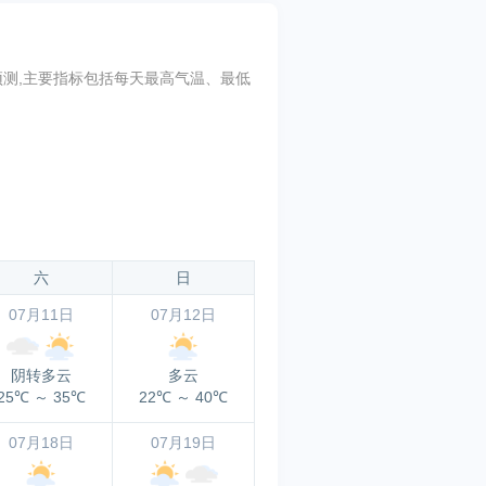
趋势预测,主要指标包括每天最高气温、最低
六
日
07月11日
07月12日
阴转多云
多云
25℃
～
35℃
22℃
～
40℃
07月18日
07月19日