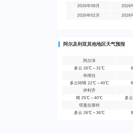
2026年08月
2026
2026年02月
2026
阿尔及利亚其他地区天气预报
阿尔泽
多云 26℃～31℃
布维拉
多云转晴 22℃～40℃
伊利齐
晴 25℃～40℃
多云
塔曼拉塞特
多云 26℃～36℃