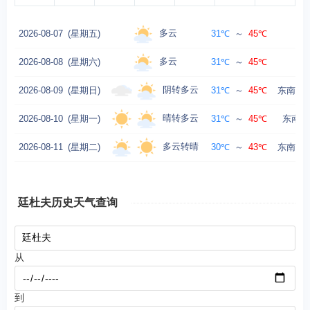
多云
2026-08-07
(星期五)
31℃
～
45℃
东
多云
2026-08-08
(星期六)
31℃
～
45℃
东
阴转多云
2026-08-09
(星期日)
31℃
～
45℃
东南风转
晴转多云
2026-08-10
(星期一)
31℃
～
45℃
东南风
多云转晴
2026-08-11
(星期二)
30℃
～
43℃
东南风转
廷杜夫历史天气查询
从
到