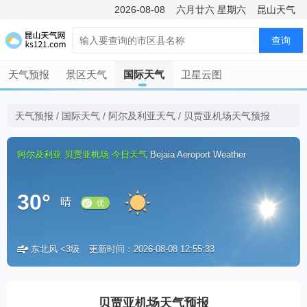
2026-08-08
六月廿六
星期六
昆山天气
查询
天气预报
景区天气
国际天气
卫星云图
天气预报
/
国际天气
/
阿尔及利亚天气
/
贝贾亚机场天气预报
阿尔及利亚
贝贾亚机场
今日天气
Bejaia Aeroport Weather
30°
晴
东北风 <3级
更新时间：2026-08-08 12:55:33
优
贝贾亚机场天气预报