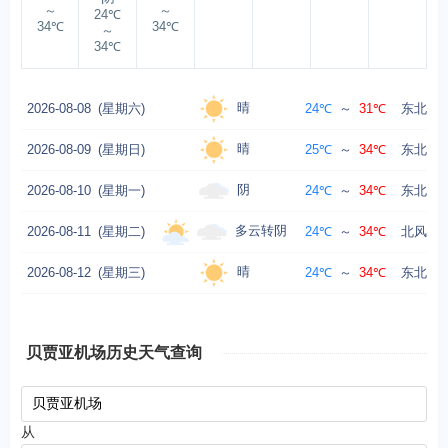
～
～
24℃
34℃
34℃
～
34℃
晴
2026-08-08
(星期六)
24℃
～
31℃
东北风转
晴
2026-08-09
(星期日)
25℃
～
34℃
东北风转
阴
2026-08-10
(星期一)
24℃
～
34℃
东北风转
多云转阴
2026-08-11
(星期二)
24℃
～
34℃
北风转西
晴
2026-08-12
(星期三)
24℃
～
34℃
东北风转
贝贾亚机场历史天气查询
从