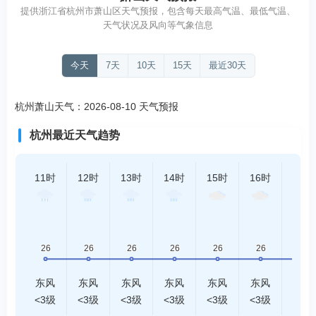
提供浙江省杭州市萧山区天气预报，包含每天最高气温、最低气温、
天气状况及风向等气象信息
今天
7天
10天
15天
最近30天
杭州萧山天气：2026-08-10 天气预报
杭州最近天气趋势
11时
12时
13时
14时
15时
16时
17时
东风
东风
东风
东风
东风
东风
东风
<3级
<3级
<3级
<3级
<3级
<3级
<3级