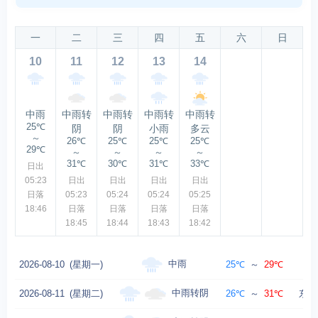
一
二
三
四
五
六
日
10
11
12
13
14
中雨
中雨转
中雨转
中雨转
中雨转
25℃
阴
阴
小雨
多云
～
26℃
25℃
25℃
25℃
29℃
～
～
～
～
31℃
30℃
31℃
33℃
日出
05:23
日出
日出
日出
日出
日落
05:23
05:24
05:24
05:25
18:46
日落
日落
日落
日落
18:45
18:44
18:43
18:42
中雨
2026-08-10
(星期一)
25℃
～
29℃
中雨转阴
2026-08-11
(星期二)
26℃
～
31℃
东风