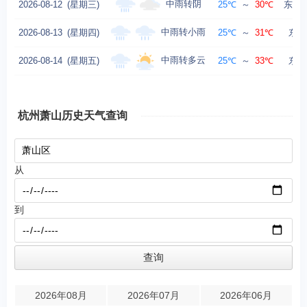
中雨转阴
2026-08-12
(星期三)
25℃
～
30℃
东北风
中雨转小雨
2026-08-13
(星期四)
25℃
～
31℃
东风
中雨转多云
2026-08-14
(星期五)
25℃
～
33℃
东风
杭州萧山历史天气查询
从
到
2026年08月
2026年07月
2026年06月