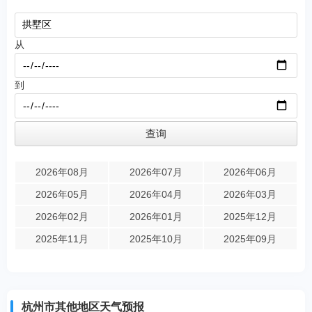
从
到
2026年08月
2026年07月
2026年06月
2026年05月
2026年04月
2026年03月
2026年02月
2026年01月
2025年12月
2025年11月
2025年10月
2025年09月
杭州市其他地区天气预报