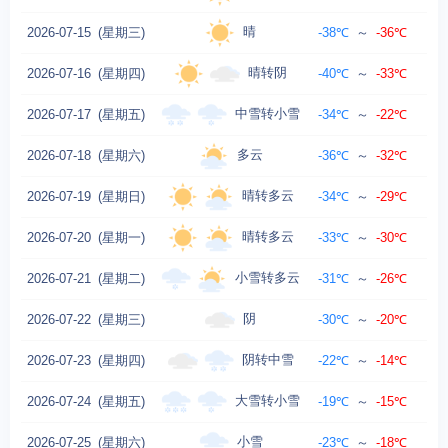
晴
2026-07-15
(星期三)
-38℃
～
-36℃
晴转阴
2026-07-16
(星期四)
-40℃
～
-33℃
东
中雪转小雪
2026-07-17
(星期五)
-34℃
～
-22℃
东
多云
2026-07-18
(星期六)
-36℃
～
-32℃
晴转多云
2026-07-19
(星期日)
-34℃
～
-29℃
东
晴转多云
2026-07-20
(星期一)
-33℃
～
-30℃
东
小雪转多云
2026-07-21
(星期二)
-31℃
～
-26℃
阴
2026-07-22
(星期三)
-30℃
～
-20℃
阴转中雪
2026-07-23
(星期四)
-22℃
～
-14℃
大雪转小雪
2026-07-24
(星期五)
-19℃
～
-15℃
东
小雪
2026-07-25
(星期六)
-23℃
～
-18℃