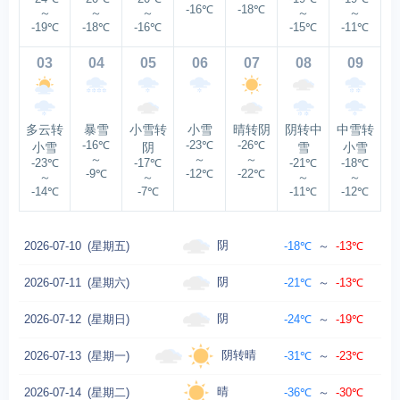
-16℃
-18℃
～
～
～
～
～
-19℃
-18℃
-16℃
-15℃
-11℃
03
04
05
06
07
08
09
多云转
暴雪
小雪转
小雪
晴转阴
阴转中
中雪转
-16℃
-23℃
-26℃
小雪
阴
雪
小雪
～
～
～
-23℃
-17℃
-21℃
-18℃
-9℃
-12℃
-22℃
～
～
～
～
-14℃
-7℃
-11℃
-12℃
阴
2026-07-10
(星期五)
-18℃
～
-13℃
阴
2026-07-11
(星期六)
-21℃
～
-13℃
阴
2026-07-12
(星期日)
-24℃
～
-19℃
阴转晴
2026-07-13
(星期一)
-31℃
～
-23℃
晴
2026-07-14
(星期二)
-36℃
～
-30℃
东