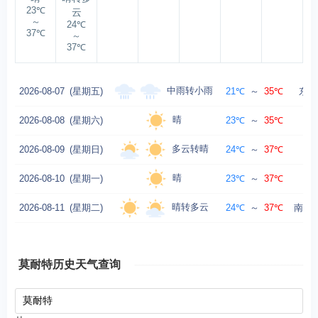
23℃
云
～
24℃
37℃
～
37℃
中雨转小雨
2026-08-07
(星期五)
21℃
～
35℃
东风
晴
2026-08-08
(星期六)
23℃
～
35℃
多云转晴
2026-08-09
(星期日)
24℃
～
37℃
东
晴
2026-08-10
(星期一)
23℃
～
37℃
西
晴转多云
2026-08-11
(星期二)
24℃
～
37℃
南风转
莫耐特历史天气查询