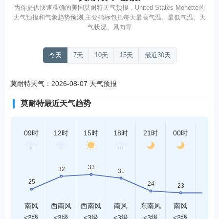
为你提供快速准确的美国莫耐特天气预报，United States Monette的
天气预报和气象趋势预测,主要指标包括每天最高气温、最低气温、天
气状况、风向等
今天
7天
10天
15天
最近30天
莫耐特天气：2026-08-07 天气预报
莫耐特最近天气趋势
09时
12时
15时
18时
21时
00时
03时
南风
西南风
西南风
南风
东南风
南风
南风
<3级
<3级
<3级
<3级
<3级
<3级
<3级