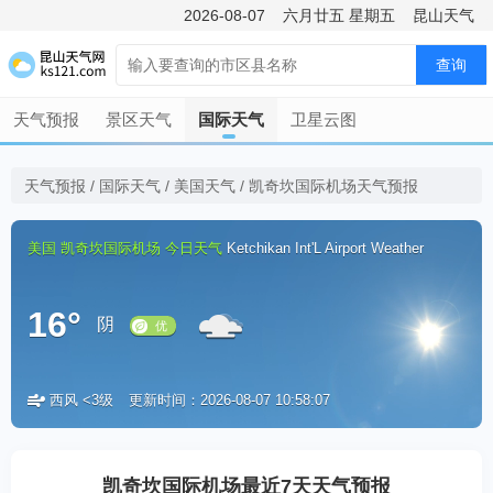
2026-08-07
六月廿五
星期五
昆山天气
查询
天气预报
景区天气
国际天气
卫星云图
天气预报
/
国际天气
/
美国天气
/
凯奇坎国际机场天气预报
美国
凯奇坎国际机场
今日天气
Ketchikan Int'L Airport Weather
16°
阴
西风 <3级
更新时间：2026-08-07 10:58:07
优
凯奇坎国际机场最近7天天气预报