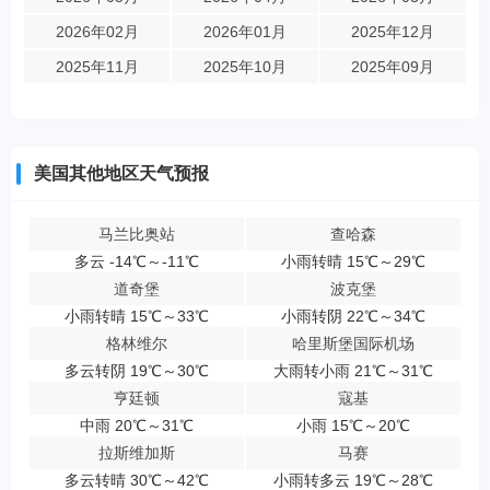
2026年02月
2026年01月
2025年12月
2025年11月
2025年10月
2025年09月
美国其他地区天气预报
马兰比奥站
查哈森
多云 -14℃～-11℃
小雨转晴 15℃～29℃
道奇堡
波克堡
小雨转晴 15℃～33℃
小雨转阴 22℃～34℃
格林维尔
哈里斯堡国际机场
多云转阴 19℃～30℃
大雨转小雨 21℃～31℃
亨廷顿
寇基
中雨 20℃～31℃
小雨 15℃～20℃
拉斯维加斯
马赛
多云转晴 30℃～42℃
小雨转多云 19℃～28℃