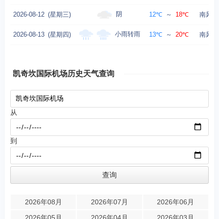
阴
2026-08-12
(星期三)
12℃
～
18℃
南风转
小雨转雨
2026-08-13
(星期四)
13℃
～
20℃
南风转
凯奇坎国际机场历史天气查询
从
到
2026年08月
2026年07月
2026年06月
2026年05月
2026年04月
2026年03月