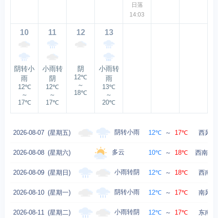
日落
14:03
10
11
12
13
阴转小
小雨转
阴
小雨转
12℃
雨
阴
雨
～
12℃
12℃
13℃
18℃
～
～
～
17℃
17℃
20℃
阴转小雨
2026-08-07
(星期五)
12℃
～
17℃
西风转
多云
2026-08-08
(星期六)
10℃
～
18℃
西南风转
小雨转阴
2026-08-09
(星期日)
12℃
～
18℃
西南风
阴转小雨
2026-08-10
(星期一)
12℃
～
17℃
南风转
小雨转阴
2026-08-11
(星期二)
12℃
～
17℃
东南风