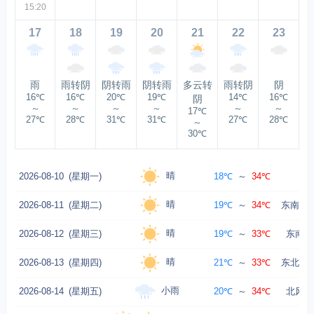
15:20
17
18
19
20
21
22
23
雨
雨转阴
阴转雨
阴转雨
多云转
雨转阴
阴
16℃
16℃
20℃
19℃
14℃
16℃
阴
～
～
～
～
～
～
17℃
27℃
28℃
31℃
31℃
27℃
28℃
～
30℃
晴
2026-08-10
(星期一)
18℃
～
34℃
西北
晴
2026-08-11
(星期二)
19℃
～
34℃
东南风转
晴
2026-08-12
(星期三)
19℃
～
33℃
东南风
晴
2026-08-13
(星期四)
21℃
～
33℃
东北风转
小雨
2026-08-14
(星期五)
20℃
～
34℃
北风转