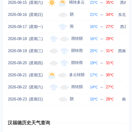
晴转多云
2026-08-15
(星期六)
21℃
～
35℃
西南风
阴
2026-08-16
(星期日)
21℃
～
34℃
东北风转
雨
2026-08-17
(星期一)
16℃
～
27℃
西北风
雨转阴
2026-08-18
(星期二)
16℃
～
28℃
西
阴转雨
2026-08-19
(星期三)
20℃
～
31℃
西南风转
阴转雨
2026-08-20
(星期四)
19℃
～
31℃
西
多云转阴
2026-08-21
(星期五)
17℃
～
30℃
西
雨转阴
2026-08-22
(星期六)
14℃
～
27℃
西北
阴
2026-08-23
(星期日)
16℃
～
28℃
南风转
汉福德历史天气查询