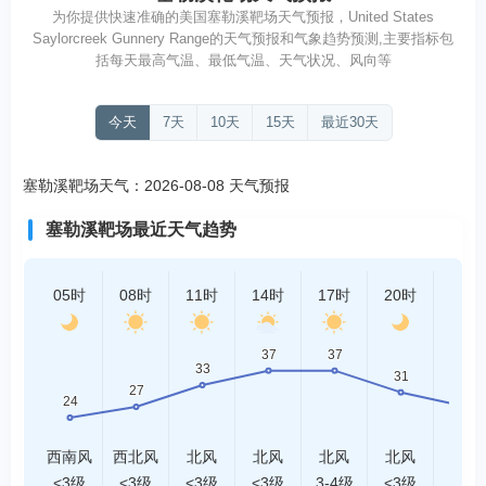
为你提供快速准确的美国塞勒溪靶场天气预报，United States
Saylorcreek Gunnery Range的天气预报和气象趋势预测,主要指标包
括每天最高气温、最低气温、天气状况、风向等
今天
7天
10天
15天
最近30天
塞勒溪靶场天气：2026-08-08 天气预报
塞勒溪靶场最近天气趋势
05时
08时
11时
14时
17时
20时
23时
西南风
西北风
北风
北风
北风
北风
西风
<3级
<3级
<3级
<3级
3-4级
<3级
<3级