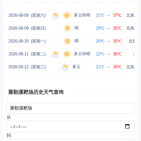
多云转晴
2026-08-08
(星期六)
21℃
～
37℃
北风转西
晴
2026-08-09
(星期日)
20℃
～
35℃
北风转西
晴
2026-08-10
(星期一)
20℃
～
35℃
北风转南
多云转晴
2026-08-11
(星期二)
22℃
～
36℃
北风
多云
2026-08-12
(星期三)
21℃
～
35℃
北风转西
塞勒溪靶场历史天气查询
从
到