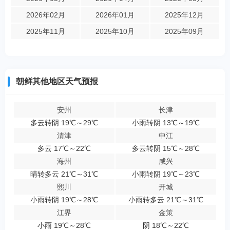
2026年02月
2026年01月
2025年12月
2025年11月
2025年10月
2025年09月
朝鲜其他地区天气预报
安州
长津
多云转阴 19℃～29℃
小雨转阴 13℃～19℃
清津
中江
多云 17℃～22℃
多云转阴 15℃～28℃
海州
咸兴
晴转多云 21℃～31℃
小雨转阴 19℃～23℃
熙川
开城
小雨转阴 19℃～28℃
小雨转多云 21℃～31℃
江界
金策
小雨 19℃～28℃
阴 18℃～22℃