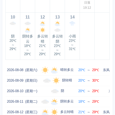
日落
19:12
10
11
12
13
14
阴
阴转多
多云转
多云转
小雨
20℃
23℃
云
晴
阴
～
～
18℃
21℃
23℃
29℃
31℃
～
～
～
29℃
29℃
29℃
晴转多云
2026-08-08
(星期六)
20℃
～
29℃
东风转东
阴转晴
2026-08-09
(星期日)
20℃
～
30℃
阴
2026-08-10
(星期一)
20℃
～
29℃
东风
阴转多云
2026-08-11
(星期二)
18℃
～
29℃
多云转晴
2026-08-12
(星期三)
21℃
～
29℃
东风转东