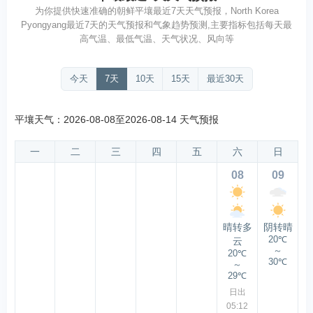
为你提供快速准确的朝鲜平壤最近7天天气预报，North Korea
Pyongyang最近7天的天气预报和气象趋势预测,主要指标包括每天最
高气温、最低气温、天气状况、风向等
今天
7天
10天
15天
最近30天
平壤天气：2026-08-08至2026-08-14 天气预报
一
二
三
四
五
六
日
08
09
晴转多
阴转晴
20℃
云
～
20℃
30℃
～
29℃
日出
05:12