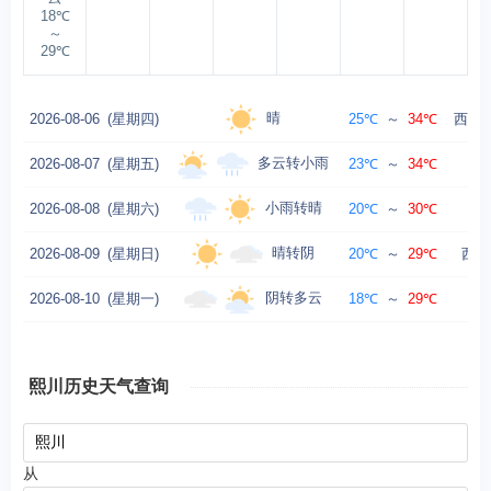
18℃
～
29℃
晴
2026-08-06
(星期四)
25℃
～
34℃
西风转
多云转小雨
2026-08-07
(星期五)
23℃
～
34℃
小雨转晴
2026-08-08
(星期六)
20℃
～
30℃
晴转阴
2026-08-09
(星期日)
20℃
～
29℃
西风
阴转多云
2026-08-10
(星期一)
18℃
～
29℃
熙川历史天气查询
从