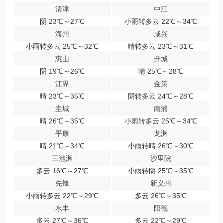
清津
中江
阴 23℃～27℃
小雨转多云 22℃～34℃
海州
咸兴
小雨转多云 25℃～32℃
晴转多云 23℃～31℃
惠山
开城
阴 19℃～26℃
晴 25℃～28℃
江界
金策
晴 23℃～35℃
阴转多云 24℃～28℃
圭城
南浦
晴 26℃～35℃
小雨转多云 25℃～34℃
平康
龙渊
晴 21℃～34℃
小雨转晴 26℃～30℃
三池渊
沙里院
多云 16℃～27℃
小雨转阴 25℃～35℃
先锋
新义州
小雨转多云 22℃～29℃
多云 26℃～35℃
水丰
阳德
多云 27℃～36℃
多云 22℃～29℃