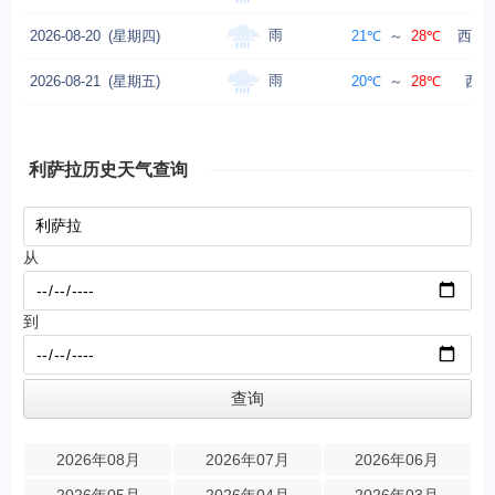
雨
2026-08-20
(星期四)
21℃
～
28℃
西北风
雨
2026-08-21
(星期五)
20℃
～
28℃
西南
利萨拉历史天气查询
从
到
2026年08月
2026年07月
2026年06月
2026年05月
2026年04月
2026年03月