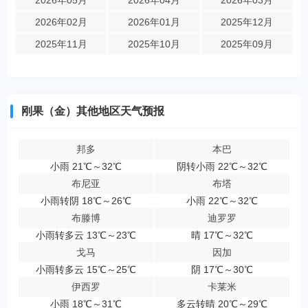
2026年02月
2026年01月
2025年12月
2025年11月
2025年10月
2025年09月
刚果（金）其他地区天气预报
邦多
本巴
小雨 21℃～32℃
阴转小雨 22℃～32℃
布尼亚
布塔
小雨转阴 18℃～26℃
小雨 22℃～32℃
布滕博
迪罗罗
小雨转多云 13℃～23℃
晴 17℃～32℃
戈马
因加
小雨转多云 15℃～25℃
阴 17℃～30℃
伊西罗
卡莱米
小雨 18℃～31℃
多云转晴 20℃～29℃