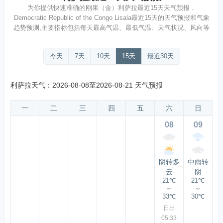
为你提供快速准确的刚果（金）利萨拉最近15天天气预报，
Democratic Republic of the Congo Lisala最近15天的天气预报和气象
趋势预测,主要指标包括每天最高气温、最低气温、天气状况、风向等
今天
7天
10天
15天
最近30天
利萨拉天气：2026-08-08至2026-08-21 天气预报
一
二
三
四
五
六
日
08
09
阴转多
中雨转
云
阴
21℃
21℃
～
～
33℃
30℃
日出
05:33