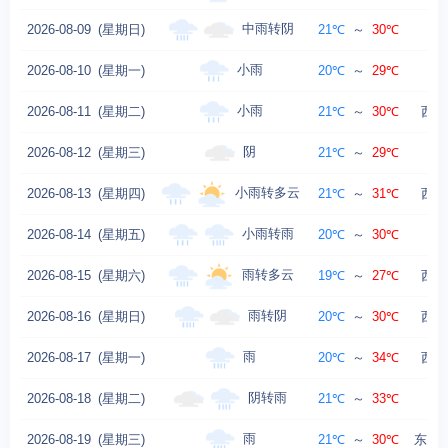
中雨转阴
2026-08-09
(星期日)
21℃
～
30℃
小雨
2026-08-10
(星期一)
20℃
～
29℃
小雨
2026-08-11
(星期二)
21℃
～
30℃
西南
阴
2026-08-12
(星期三)
21℃
～
29℃
西
小雨转多云
2026-08-13
(星期四)
21℃
～
31℃
西风
小雨转雨
2026-08-14
(星期五)
20℃
～
30℃
雨转多云
2026-08-15
(星期六)
19℃
～
27℃
西风
雨转阴
2026-08-16
(星期日)
20℃
～
30℃
西北
雨
2026-08-17
(星期一)
20℃
～
34℃
西风
阴转雨
2026-08-18
(星期二)
21℃
～
33℃
西
雨
2026-08-19
(星期三)
21℃
～
30℃
东北风