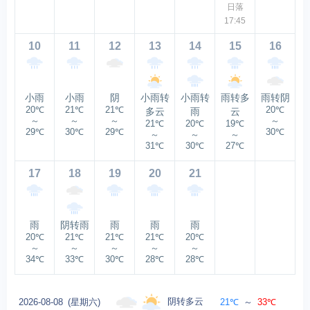
日落
17:45
10
11
12
13
14
15
16
小雨
小雨
阴
小雨转
小雨转
雨转多
雨转阴
20℃
21℃
21℃
20℃
多云
雨
云
～
～
～
～
21℃
20℃
19℃
29℃
30℃
29℃
30℃
～
～
～
31℃
30℃
27℃
17
18
19
20
21
雨
阴转雨
雨
雨
雨
20℃
21℃
21℃
21℃
20℃
～
～
～
～
～
34℃
33℃
30℃
28℃
28℃
阴转多云
2026-08-08
(星期六)
21℃
～
33℃
南