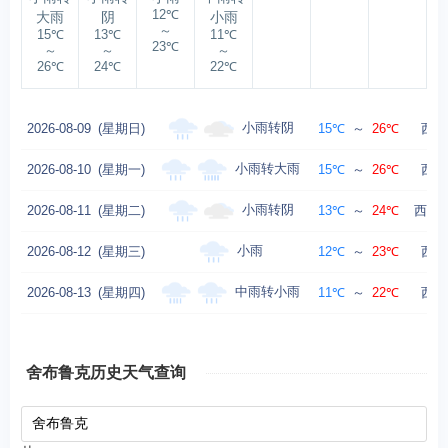
12℃
大雨
阴
小雨
～
15℃
13℃
11℃
23℃
～
～
～
26℃
24℃
22℃
小雨转阴
2026-08-09
(星期日)
15℃
～
26℃
西风
小雨转大雨
2026-08-10
(星期一)
15℃
～
26℃
西南
小雨转阴
2026-08-11
(星期二)
13℃
～
24℃
西北风
小雨
2026-08-12
(星期三)
12℃
～
23℃
西风
中雨转小雨
2026-08-13
(星期四)
11℃
～
22℃
西南
舍布鲁克历史天气查询