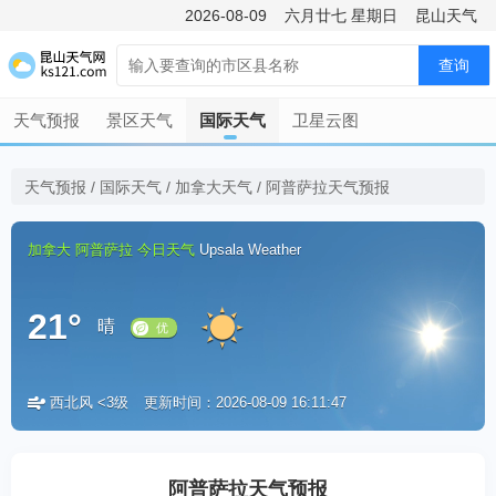
2026-08-09
六月廿七
星期日
昆山天气
查询
天气预报
景区天气
国际天气
卫星云图
天气预报
/
国际天气
/
加拿大天气
/
阿普萨拉天气预报
加拿大
阿普萨拉
今日天气
Upsala Weather
21°
晴
西北风 <3级
更新时间：2026-08-09 16:11:47
优
阿普萨拉天气预报