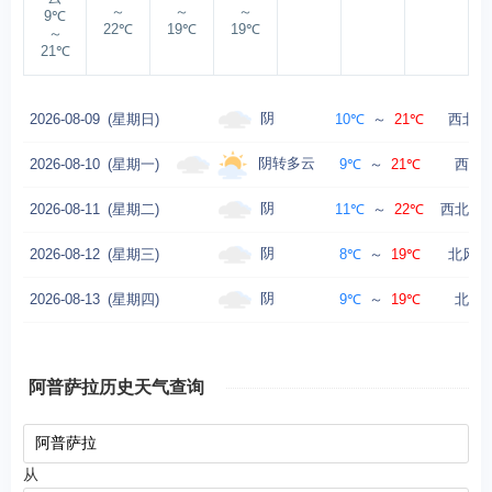
～
～
～
9℃
22℃
19℃
19℃
～
21℃
阴
2026-08-09
(星期日)
10℃
～
21℃
西北风
阴转多云
2026-08-10
(星期一)
9℃
～
21℃
西风转
阴
2026-08-11
(星期二)
11℃
～
22℃
西北风转
阴
2026-08-12
(星期三)
8℃
～
19℃
北风转
阴
2026-08-13
(星期四)
9℃
～
19℃
北风转
阿普萨拉历史天气查询
从