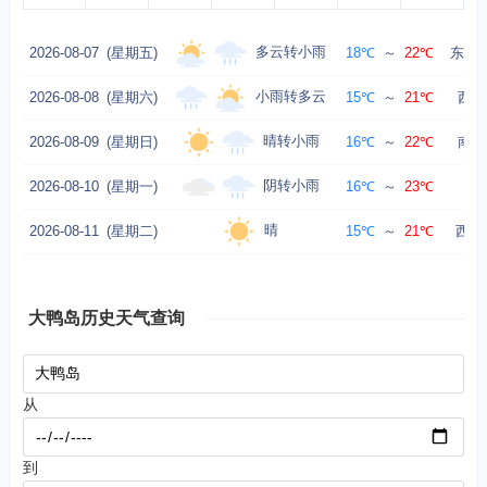
多云转小雨
2026-08-07
(星期五)
18℃
～
22℃
东南风
小雨转多云
2026-08-08
(星期六)
15℃
～
21℃
西风
晴转小雨
2026-08-09
(星期日)
16℃
～
22℃
南风
阴转小雨
2026-08-10
(星期一)
16℃
～
23℃
东
晴
2026-08-11
(星期二)
15℃
～
21℃
西风
大鸭岛历史天气查询
从
到