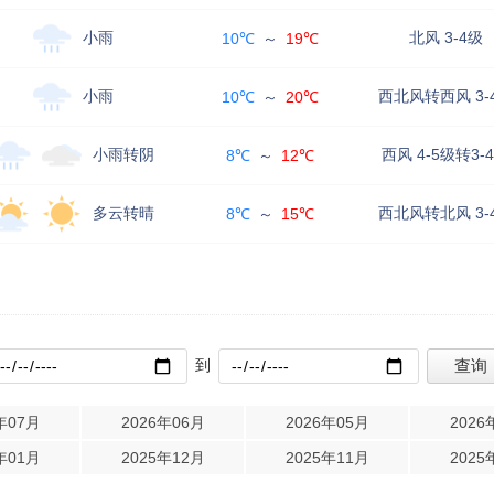
小雨
北风 3-4级
10℃
～
19℃
小雨
西北风转西风 3-
10℃
～
20℃
小雨转阴
西风 4-5级转3-
8℃
～
12℃
多云转晴
西北风转北风 3-
8℃
～
15℃
到
年07月
2026年06月
2026年05月
2026
年01月
2025年12月
2025年11月
2025