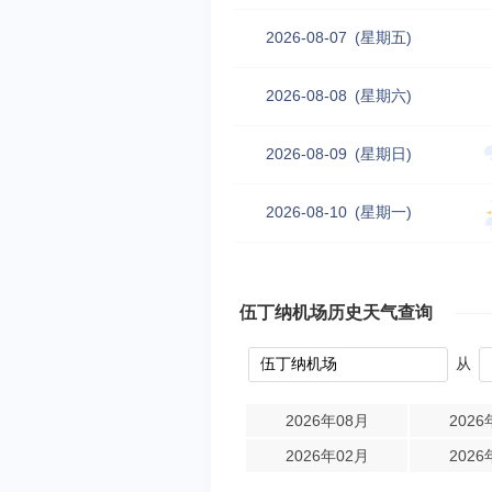
2026-08-07
(星期五)
2026-08-08
(星期六)
2026-08-09
(星期日)
2026-08-10
(星期一)
伍丁纳机场历史天气查询
从
2026年08月
2026
2026年02月
2026