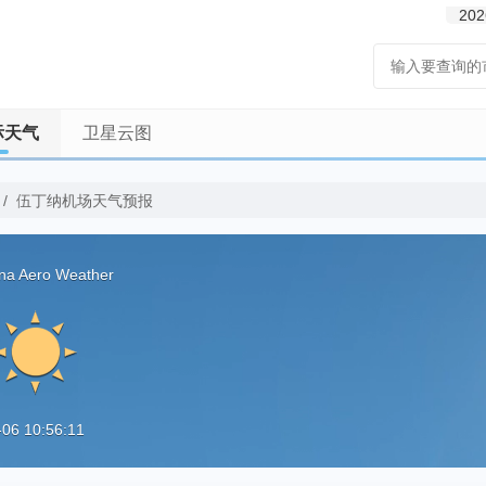
202
际天气
卫星云图
/
伍丁纳机场天气预报
na Aero Weather
6 10:56:11