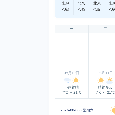
北风
北风
北风
北
<3级
<3级
<3级
<3
一
二
08月10日
08月11日
小雨转晴
晴转多云
7℃
～
21℃
7℃
～
21℃
2026-08-08
(星期六)