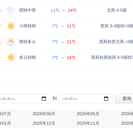
阴转中雨
北风 4-5级
11℃
～
24℃
小雨转晴
西风 3-4级转<3
7℃
～
21℃
晴转多云
西风转西北风 <3
7℃
～
21℃
多云转晴
西风转西南风 4-5级转3
7℃
～
24℃
到
年07月
2026年06月
2026年05月
2026
年01月
2025年12月
2025年11月
2025