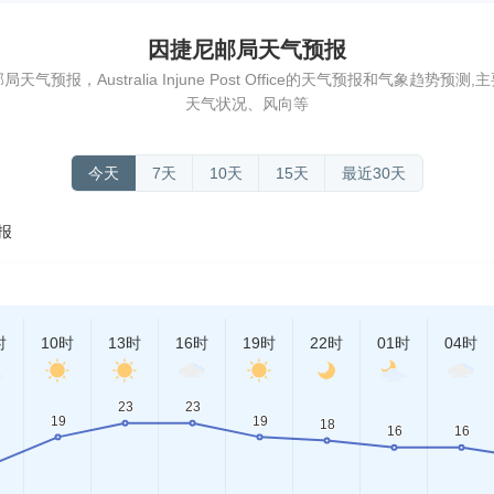
因捷尼邮局天气预报
预报，Australia Injune Post Office的天气预报和气象趋势
天气状况、风向等
今天
7天
10天
15天
最近30天
预报
时
10时
13时
16时
19时
22时
01时
04时