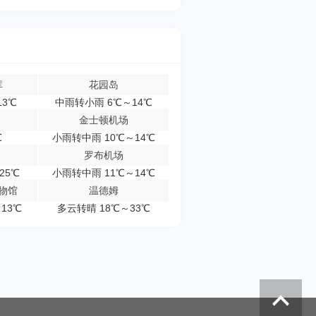
库
花园岛
13℃
中雨转小雨 6℃～14℃
金士顿机场
℃
小雨转中雨 10℃～14℃
罗布机场
25℃
小雨转中雨 11℃～14℃
物馆
温德姆
13℃
多云转晴 18℃～33℃