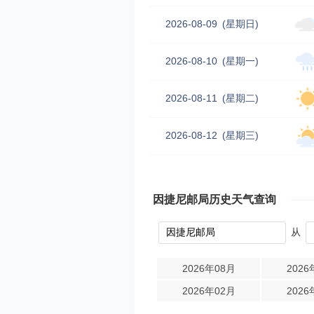
2026-08-09
(星期日)
2026-08-10
(星期一)
2026-08-11
(星期二)
2026-08-12
(星期三)
因捷尼邮局历史天气查询
从
2026年08月
2026
2026年02月
2026