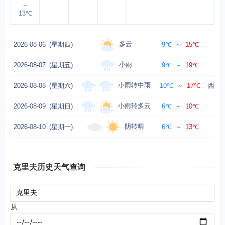
～
13℃
多云
2026-08-06
(星期四)
9℃
～
15℃
小雨
2026-08-07
(星期五)
9℃
～
19℃
小雨转中雨
2026-08-08
(星期六)
10℃
～
17℃
西北风
小雨转多云
2026-08-09
(星期日)
6℃
～
10℃
阴转晴
2026-08-10
(星期一)
6℃
～
13℃
克里夫历史天气查询
从