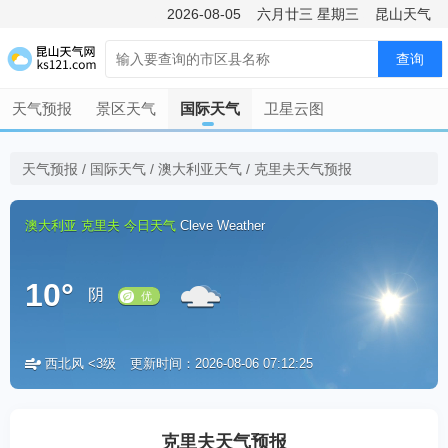
2026-08-05
六月廿三
星期三
昆山天气
查询
天气预报
景区天气
国际天气
卫星云图
天气预报
/
国际天气
/
澳大利亚天气
/
克里夫天气预报
澳大利亚
克里夫
今日天气
Cleve Weather
10°
阴
西北风 <3级
更新时间：2026-08-06 07:12:25
优
克里夫天气预报