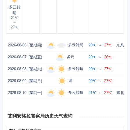
多云转
晴
21℃
～
27℃
多云转阴
2026-08-06
(星期四)
20℃
～
27℃
东风转东
多云
2026-08-07
(星期五)
20℃
～
26℃
东风
多云转晴
2026-08-08
(星期六)
20℃
～
27℃
东风
晴
2026-08-09
(星期日)
20℃
～
27℃
东风
多云转晴
2026-08-10
(星期一)
21℃
～
27℃
东北风转
艾利安格拉警察局历史天气查询