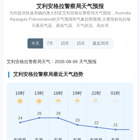
艾利安格拉警察局天气预报
为你提供快速准确的澳大利亚艾利安格拉警察局天气预报，Australia
Alyangula Policestation的天气预报和气象趋势预测,主要指标包括每
天最高气温、最低气温、天气状况、风向等
今天
7天
10天
15天
最近30天
艾利安格拉警察局天气：2026-08-06 天气预报
艾利安格拉警察局最近天气趋势
10时
13时
16时
19时
22时
01时
04时
东南风
东风
东风
东风
东南风
东风
东风