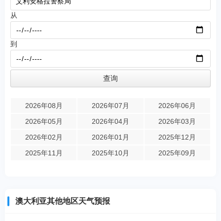
从
到
2026年08月
2026年07月
2026年06月
2026年05月
2026年04月
2026年03月
2026年02月
2026年01月
2025年12月
2025年11月
2025年10月
2025年09月
澳大利亚其他地区天气预报