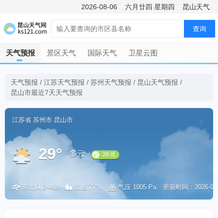
2026-08-06
六月廿四
星期四
昆山天气
查询
天气预报
景区天气
国际天气
卫星云图
天气预报
/
江苏天气预报
/
苏州天气预报
/
昆山天气预报
/
昆山市最近7天天气预报
江苏省
苏州市
昆山市
29°
多云
东北风 3-4级
湿度 77%
气压 1005 Pa
更新时间：2026-08-0
28 优