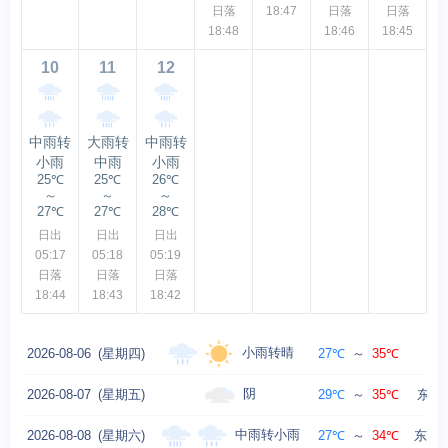
日落
18:47
日落
日落
18:48
18:46
18:45
10
11
12
中雨转
大雨转
中雨转
小雨
中雨
小雨
25℃
25℃
26℃
～
～
～
27℃
27℃
28℃
日出
日出
日出
05:17
05:18
05:19
日落
日落
日落
18:44
18:43
18:42
小雨转晴
2026-08-06
(星期四)
27℃
～
35℃
东
阴
2026-08-07
(星期五)
29℃
～
35℃
东北风
中雨转小雨
2026-08-08
(星期六)
27℃
～
34℃
东北风