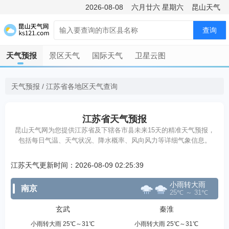
2026-08-08
六月廿六
星期六
昆山天气
查询
天气预报
景区天气
国际天气
卫星云图
天气预报
/
江苏省各地区天气查询
江苏省天气预报
昆山天气网为您提供江苏省及下辖各市县未来15天的精准天气预报，
包括每日气温、天气状况、降水概率、风向风力等详细气象信息。
江苏天气更新时间：2026-08-09 02:25:39
小雨转大雨
南京
25℃ ～ 31℃
玄武
秦淮
小雨转大雨 25℃～31℃
小雨转大雨 25℃～31℃