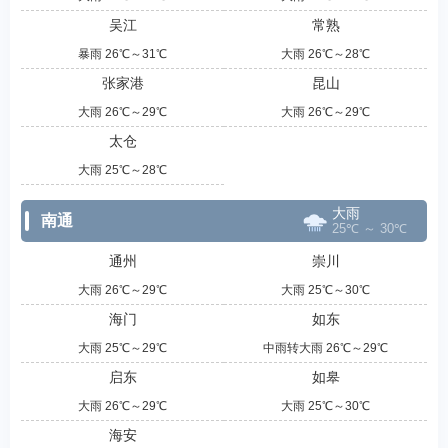
吴江
常熟
暴雨 26℃～31℃
大雨 26℃～28℃
张家港
昆山
大雨 26℃～29℃
大雨 26℃～29℃
太仓
大雨 25℃～28℃
大雨
南通
25℃ ～ 30℃
通州
崇川
大雨 26℃～29℃
大雨 25℃～30℃
海门
如东
大雨 25℃～29℃
中雨转大雨 26℃～29℃
启东
如皋
大雨 26℃～29℃
大雨 25℃～30℃
海安