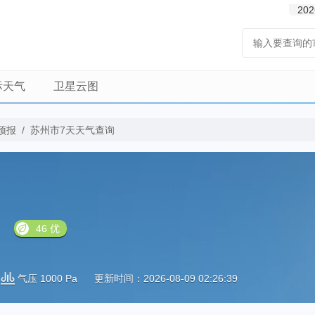
202
际天气
卫星云图
预报
/
苏州市7天天气查询
46 优
气压 1000 Pa
更新时间：2026-08-09 02:26:39