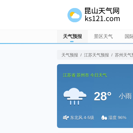
天气预报
景区天气
国
天气预报
/
江苏天气预报
/
苏州天气
江苏省
苏州市
今日天气
28°
小雨
东北风 4-5级
湿度 96%