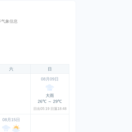
等气象信息
六
日
08月09日
大雨
26℃
～
29℃
日出05:19
日落18:48
08月15日