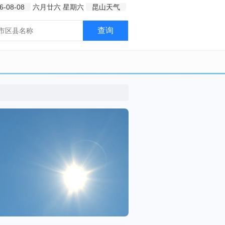
6-08-08
六月廿六
星期六
昆山天气
查询