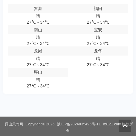
罗湖
福田
晴
晴
27℃～34℃
27℃～34℃
南山
宝安
晴
晴
27℃～34℃
27℃～34℃
龙岗
龙华
晴
晴
27℃～34℃
27℃～34℃
坪山
晴
27℃～34℃
昆山天气网
Copyright © 2026
滇ICP备2024035496号-11
ks121.com
版权所
有