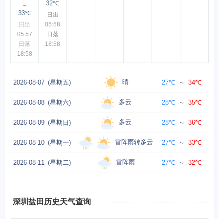
32℃
～
33℃
日出
日出
05:58
05:57
日落
日落
18:58
18:58
晴
2026-08-07
(星期五)
27℃
～
34℃
微风
多云
2026-08-08
(星期六)
28℃
～
35℃
微风
多云
2026-08-09
(星期日)
28℃
～
36℃
微风
雷阵雨转多云
2026-08-10
(星期一)
27℃
～
33℃
微风
雷阵雨
2026-08-11
(星期二)
27℃
～
32℃
微风
深圳盐田历史天气查询