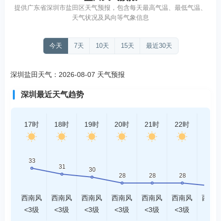
提供广东省深圳市盐田区天气预报，包含每天最高气温、最低气温、
天气状况及风向等气象信息
今天
7天
10天
15天
最近30天
深圳盐田天气：2026-08-07 天气预报
深圳最近天气趋势
17时
18时
19时
20时
21时
22时
23时
西南风
西南风
西南风
西南风
西南风
西南风
西南
<3级
<3级
<3级
<3级
<3级
<3级
<3级