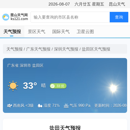
2026-08-07
六月廿五
星期五
昆山天气
查询
天气预报
景区天气
国际天气
卫星云图
天气预报
/
广东天气预报
/
深圳天气预报
/
盐田区天气预报
广东省
深圳市
盐田区
33°
晴
西南风 <3级
湿度 71%
气压 990 Pa
更新时间：2026-08-07 
33 优
盐田天气预报