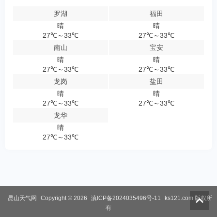
罗湖
福田
晴
晴
27℃～33℃
27℃～33℃
南山
宝安
晴
晴
27℃～33℃
27℃～33℃
龙岗
盐田
晴
晴
27℃～33℃
27℃～33℃
龙华
晴
27℃～33℃
昆山天气网
Copyright © 2026
滇ICP备2024035496号-11
ks121.com
版权所
有