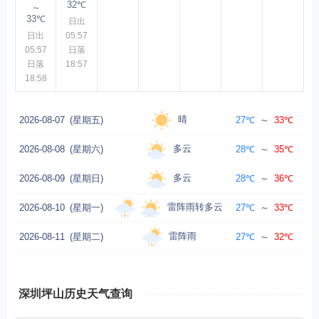
32℃
～
33℃
日出
日出
05:57
05:57
日落
日落
18:57
18:58
晴
2026-08-07
(星期五)
27℃
～
33℃
微风
多云
2026-08-08
(星期六)
28℃
～
35℃
微风
多云
2026-08-09
(星期日)
28℃
～
36℃
微风
雷阵雨转多云
2026-08-10
(星期一)
27℃
～
33℃
微风
雷阵雨
2026-08-11
(星期二)
27℃
～
32℃
微风
深圳坪山历史天气查询