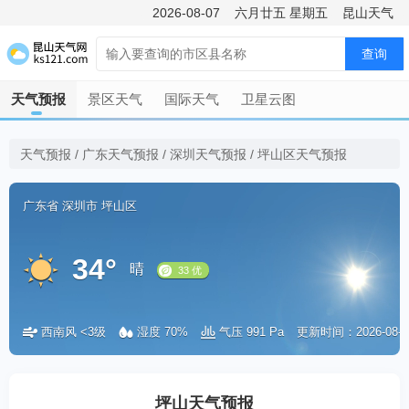
2026-08-07
六月廿五
星期五
昆山天气
查询
天气预报
景区天气
国际天气
卫星云图
天气预报
/
广东天气预报
/
深圳天气预报
/
坪山区天气预报
广东省
深圳市
坪山区
34°
晴
西南风 <3级
湿度 70%
气压 991 Pa
更新时间：2026-08-07 
33 优
坪山天气预报