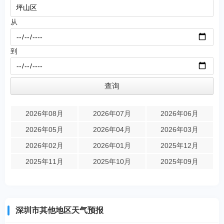
从
到
2026年08月
2026年07月
2026年06月
2026年05月
2026年04月
2026年03月
2026年02月
2026年01月
2025年12月
2025年11月
2025年10月
2025年09月
深圳市其他地区天气预报