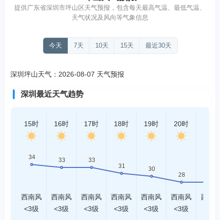
提供广东省深圳市坪山区天气预报，包含每天最高气温、最低气温、
天气状况及风向等气象信息
今天
7天
10天
15天
最近30天
深圳坪山天气：2026-08-07 天气预报
深圳最近天气趋势
15时
16时
17时
18时
19时
20时
21时
西南风
西南风
西南风
西南风
西南风
西南风
西南
<3级
<3级
<3级
<3级
<3级
<3级
<3级