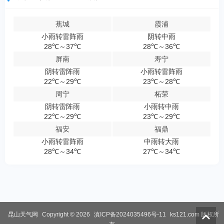
蕉城
霞浦
小雨转雷阵雨
阴转中雨
28℃～37℃
28℃～36℃
屏南
寿宁
阴转雷阵雨
小雨转雷阵雨
22℃～29℃
23℃～28℃
周宁
柘荣
阴转雷阵雨
小雨转中雨
22℃～29℃
23℃～29℃
福安
福鼎
小雨转雷阵雨
中雨转大雨
28℃～34℃
27℃～34℃
昆山天气网
Copyright © 2026
滇ICP备2024035496号-11
ks121.com
版权所