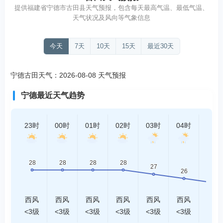
提供福建省宁德市古田县天气预报，包含每天最高气温、最低气温、
天气状况及风向等气象信息
今天
7天
10天
15天
最近30天
宁德古田天气：2026-08-08 天气预报
宁德最近天气趋势
23时
00时
01时
02时
03时
04时
05时
西风
西风
西风
西风
西风
西风
西风
<3级
<3级
<3级
<3级
<3级
<3级
<3级