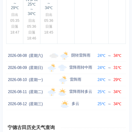
～
～
25℃
29℃
34℃
～
34℃
日出
日出
05:35
日出
05:36
日落
05:36
日落
18:47
日落
18:45
18:46
阴转雷阵雨
2026-08-08
(星期六)
24℃
～
34℃
西北
雷阵雨转中雨
2026-08-09
(星期日)
24℃
～
31℃
雷阵雨
2026-08-10
(星期一)
24℃
～
29℃
雷阵雨转多云
2026-08-11
(星期二)
25℃
～
34℃
多云
2026-08-12
(星期三)
25℃
～
34℃
宁德古田历史天气查询