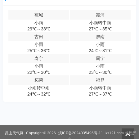
蕉城
霞浦
小雨
小雨转中雨
29℃～38℃
27℃～35℃
古田
屏南
小雨
小雨
25℃～36℃
24℃～31℃
寿宁
周宁
小雨
小雨
22℃～30℃
23℃～30℃
柘荣
福鼎
小雨转中雨
小雨转中雨
24℃～32℃
27℃～37℃
昆山天气网
Copyright © 2026
滇ICP备2024035496号-11
ks121.com
版权所