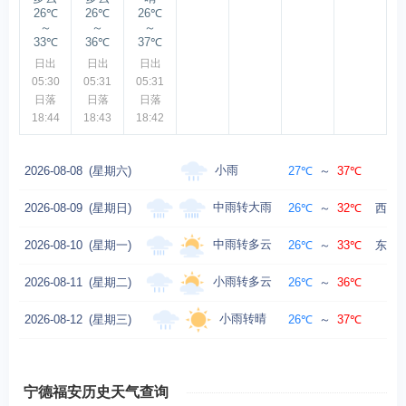
26℃
26℃
26℃
～
～
～
33℃
36℃
37℃
日出
日出
日出
05:30
05:31
05:31
日落
日落
日落
18:44
18:43
18:42
小雨
2026-08-08
(星期六)
27℃
～
37℃
北
中雨转大雨
2026-08-09
(星期日)
26℃
～
32℃
西北风
中雨转多云
2026-08-10
(星期一)
26℃
～
33℃
东南风
小雨转多云
2026-08-11
(星期二)
26℃
～
36℃
小雨转晴
2026-08-12
(星期三)
26℃
～
37℃
宁德福安历史天气查询