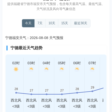
提供福建省宁德市福安市天气预报，包含每天最高气温、最低气温、
天气状况及风向等气象信息
今天
7天
10天
15天
最近30天
宁德福安天气：2026-08-08 天气预报
宁德最近天气趋势
02时
03时
04时
05时
06时
07时
08时
西北风
西北风
西北风
西北风
西北风
西北风
西北
<3级
<3级
<3级
<3级
<3级
<3级
<3级