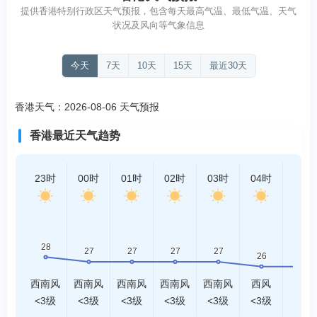
提供香港特别行政区天气预报，包含每天最高气温、最低气温、天气
状况及风向等气象信息
今天
7天
10天
15天
最近30天
香港天气：2026-08-06 天气预报
香港最近天气趋势
23时
00时
01时
02时
03时
04时
05时
西南风
西南风
西南风
西南风
西南风
西风
西风
<3级
<3级
<3级
<3级
<3级
<3级
<3级