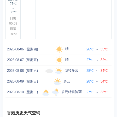
27℃
～
33℃
日出
05:58
日落
18:58
晴
2026-08-06
(星期四)
26℃
～
35℃
晴
2026-08-07
(星期五)
27℃
～
32℃
阴转多云
2026-08-08
(星期六)
28℃
～
34℃
多云
2026-08-09
(星期日)
28℃
～
34℃
西北
多云转雷阵雨
2026-08-10
(星期一)
27℃
～
33℃
香港历史天气查询