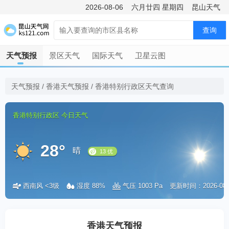
2026-08-06
六月廿四
星期四
昆山天气
查询
天气预报
景区天气
国际天气
卫星云图
天气预报
/
香港天气预报
/
香港特别行政区天气查询
香港特别行政区
今日天气
28°
晴
西南风 <3级
湿度 88%
气压 1003 Pa
更新时间：2026-08-06
13 优
香港天气预报