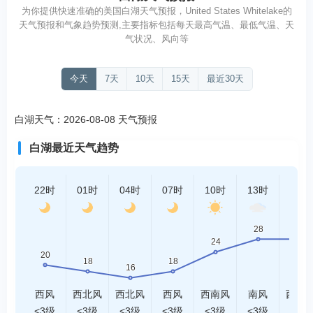
为你提供快速准确的美国白湖天气预报，United States Whitelake的
天气预报和气象趋势预测,主要指标包括每天最高气温、最低气温、天
气状况、风向等
今天
7天
10天
15天
最近30天
白湖天气：2026-08-08 天气预报
白湖最近天气趋势
22时
01时
04时
07时
10时
13时
16时
西风
西北风
西北风
西风
西南风
南风
西南
<3级
<3级
<3级
<3级
<3级
<3级
<3级