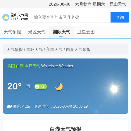
2026-08-08
六月廿六
星期六
昆山天气
查询
天气预报
景区天气
国际天气
卫星云图
天气预报
/
国际天气
/
美国天气
/
白湖天气预报
美国
白湖
今日天气
Whitelake Weather
20°
晴
西风 <3级
更新时间：2026-08-08 18:50:19
优
白湖天气预报