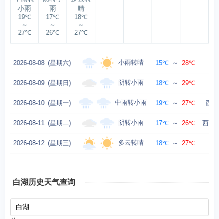
小雨
雨
晴
19℃
17℃
18℃
～
～
～
27℃
26℃
27℃
小雨转晴
2026-08-08
(星期六)
15℃
～
28℃
阴转小雨
2026-08-09
(星期日)
18℃
～
29℃
中雨转小雨
2026-08-10
(星期一)
19℃
～
27℃
西风
阴转小雨
2026-08-11
(星期二)
17℃
～
26℃
西北风
多云转晴
2026-08-12
(星期三)
18℃
～
27℃
东
白湖历史天气查询