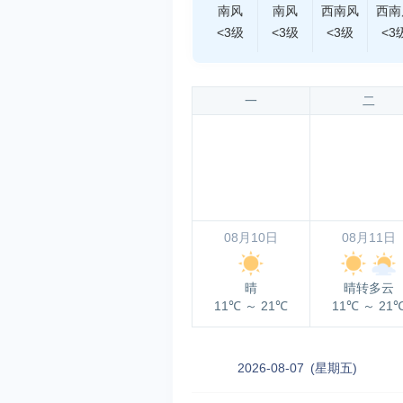
南风
南风
西南风
西南
<3级
<3级
<3级
<3
一
二
08月10日
08月11日
晴
晴转多云
11℃
～
21℃
11℃
～
21
2026-08-07
(星期五)