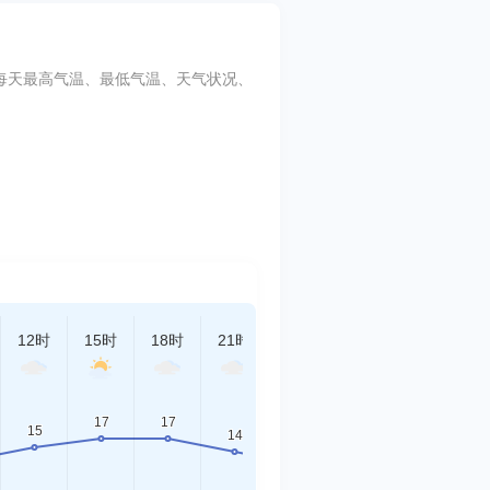
标包括每天最高气温、最低气温、天气状况、
12时
15时
18时
21时
00时
03时
06时