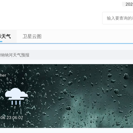
202
际天气
卫星云图
塔纳纳河天气预报
her
6 23:06:07