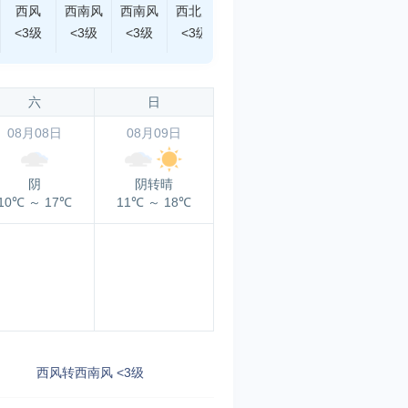
西风
西南风
西南风
西北风
南风
西风
东南风
<3级
<3级
<3级
<3级
<3级
<3级
<3级
六
日
08月08日
08月09日
阴
阴转晴
10℃
～
17℃
11℃
～
18℃
西风转西南风 <3级