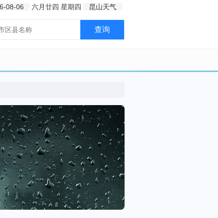
6-08-06
六月廿四
星期四
昆山天气
查询