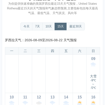
为你提供快速准确的美国罗西拉最近15天天气预报，United States
Rothera最近15天的天气预报和气象趋势预测,主要指标包括每天最高
气温、最低气温、天气状况、风向等
今天
7天
10天
15天
最近30天
罗西拉天气：2026-08-09至2026-08-22 天气预报
一
二
三
四
五
六
日
09
大雪
-9℃
～
-5℃
10
11
12
13
14
15
16