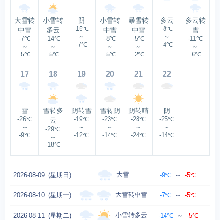
大雪转
小雪转
阴
小雪转
暴雪转
多云
多云转
-15℃
-8℃
中雪
多云
中雪
中雪
雪
～
～
-7℃
-14℃
-8℃
-5℃
-11℃
-7℃
-4℃
～
～
～
～
～
-5℃
-5℃
-5℃
-2℃
-6℃
17
18
19
20
21
22
雪
雪转多
阴转雪
雪转阴
阴转晴
阴
-26℃
-19℃
-23℃
-28℃
-25℃
云
～
～
～
～
～
-29℃
-9℃
-12℃
-14℃
-24℃
-14℃
～
-18℃
大雪
2026-08-09
(星期日)
-9℃
～
-5℃
大雪转中雪
2026-08-10
(星期一)
-7℃
～
-5℃
小雪转多云
2026-08-11
(星期二)
-14℃
～
-5℃