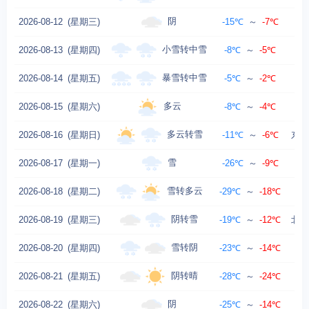
阴
2026-08-12
(星期三)
-15℃
～
-7℃
小雪转中雪
2026-08-13
(星期四)
-8℃
～
-5℃
暴雪转中雪
2026-08-14
(星期五)
-5℃
～
-2℃
多云
2026-08-15
(星期六)
-8℃
～
-4℃
东
多云转雪
2026-08-16
(星期日)
-11℃
～
-6℃
东北
雪
2026-08-17
(星期一)
-26℃
～
-9℃
东
雪转多云
2026-08-18
(星期二)
-29℃
～
-18℃
阴转雪
2026-08-19
(星期三)
-19℃
～
-12℃
北风
雪转阴
2026-08-20
(星期四)
-23℃
～
-14℃
阴转晴
2026-08-21
(星期五)
-28℃
～
-24℃
阴
2026-08-22
(星期六)
-25℃
～
-14℃