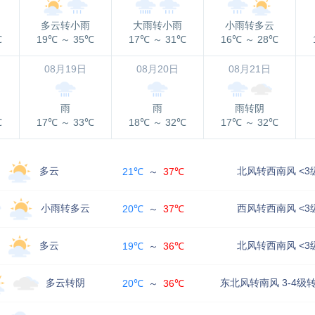
多云转小雨
大雨转小雨
小雨转多云
℃
19℃
～
35℃
17℃
～
31℃
16℃
～
28℃
08月19日
08月20日
08月21日
雨
雨
雨转阴
℃
17℃
～
33℃
18℃
～
32℃
17℃
～
32℃
多云
北风转西南风 <3
21℃
～
37℃
小雨转多云
西风转西南风 <3
20℃
～
37℃
多云
北风转西南风 <3
19℃
～
36℃
多云转阴
东北风转南风 3-4级转
20℃
～
36℃