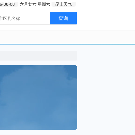
6-08-08
六月廿六
星期六
昆山天气
查询