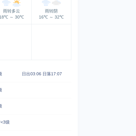
雨转多云
雨转阴
18℃
～
30℃
16℃
～
32℃
级
日出03:06
日落17:07
级
级
<3级