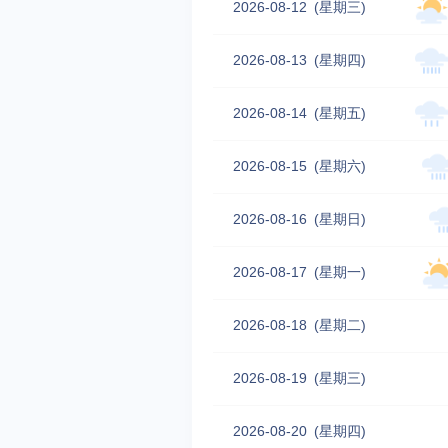
2026-08-12
(星期三)
2026-08-13
(星期四)
2026-08-14
(星期五)
2026-08-15
(星期六)
2026-08-16
(星期日)
2026-08-17
(星期一)
2026-08-18
(星期二)
2026-08-19
(星期三)
2026-08-20
(星期四)