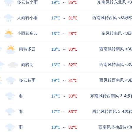
多云转小雨
东南风转东北风 <
19℃
～
35℃
大雨转小雨
西南风转西风 <3级转3
17℃
～
31℃
小雨转多云
东风转南风 <3级
16℃
～
28℃
雨转多云
西南风转南风 <3
18℃
～
30℃
雨转阴
西南风转南风 <3
16℃
～
32℃
多云转雨
西风转西南风 <3
19℃
～
31℃
雨
东南风转西南风 3-4级
17℃
～
33℃
雨
西北风转西风 3-4级转
17℃
～
33℃
雨
西南风 3-4级转<
18℃
～
32℃