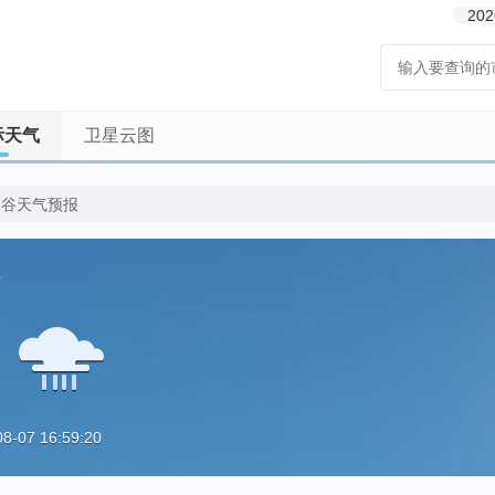
202
际天气
卫星云图
曼谷天气预报
r
07 16:59:20