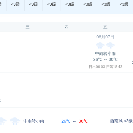
级
<3级
<3级
<3级
<3级
<3级
<3级
<3级
三
四
五
08月07日
中雨转小雨
26℃
～
30℃
日出06:03
日落18:43
℃
中雨转小雨
西南风 <3级
26℃
～
30℃