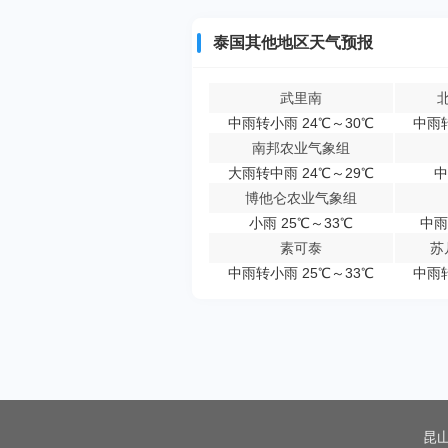
泰国其他地区天气预报
武里南
中雨转小雨 24℃～30℃
中雨转
南邦农业气象组
大雨转中雨 24℃～29℃
中
博他仑农业气象组
小雨 25℃～33℃
中雨
素可泰
苏
中雨转小雨 25℃～33℃
中雨转
昆