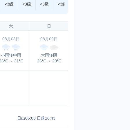
<3级
<3级
<3级
<3级
<3级
<3级
<3级
六
日
08月08日
08月09日
小雨转中雨
大雨转阴
26℃
～
31℃
26℃
～
29℃
日出06:03
日落18:43