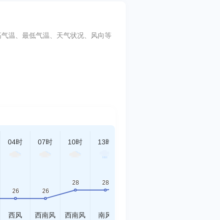
天最高气温、最低气温、天气状况、风向等
04时
07时
10时
13时
16时
19时
22时
西风
西南风
西南风
南风
南风
南风
西南风