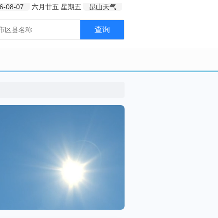
6-08-07
六月廿五
星期五
昆山天气
查询