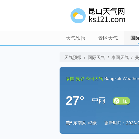
天气预报
景区天气
国
天气预报
/
国际天气
/
泰国天气
/
泰国
曼谷
今日天气
Bangkok Weathe
27°
中雨
优
东南风 <3级
更新时间：2026-08-