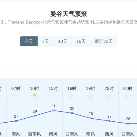
曼谷天气预报
Thailand Bangkok的天气预报和气象趋势预测,主要指标包括每
今天
7天
10天
15天
最近30天
时
07时
10时
13时
16时
19时
22时
01时
风
南风
西南风
南风
西南风
南风
西风
西南风