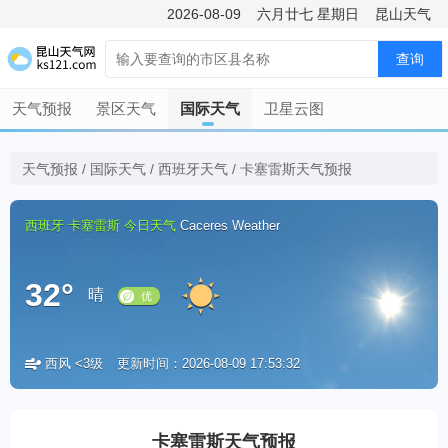
2026-08-09
六月廿七
星期日
昆山天气
查询
天气预报
景区天气
国际天气
卫星云图
天气预报
/
国际天气
/
西班牙天气
/
卡塞雷斯天气预报
西班牙
卡塞雷斯
今日天气
Caceres Weather
32°
晴
西风 <3级
更新时间：2026-08-09 17:53:32
优
卡塞雷斯天气预报