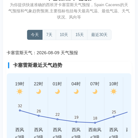
为你提供快速准确的西班牙卡塞雷斯天气预报，Spain Caceres的天
气预报和气象趋势预测,主要指标包括每天最高气温、最低气温、天气
状况、风向等
今天
7天
10天
15天
最近30天
卡塞雷斯天气：2026-08-09 天气预报
卡塞雷斯最近天气趋势
19时
22时
01时
04时
07时
10时
13时
西风
西风
西风
西风
西南风
西风
西南
<3级
<3级
<3级
<3级
<3级
<3级
<3级