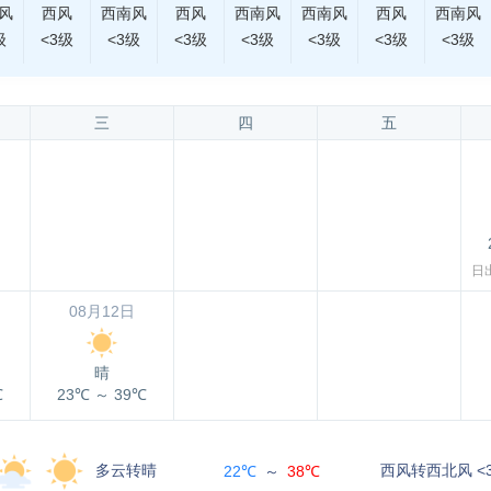
风
西风
西南风
西风
西南风
西南风
西风
西南风
级
<3级
<3级
<3级
<3级
<3级
<3级
<3级
三
四
五
日出
08月12日
晴
℃
23℃
～
39℃
多云转晴
西风转西北风 <
22℃
～
38℃