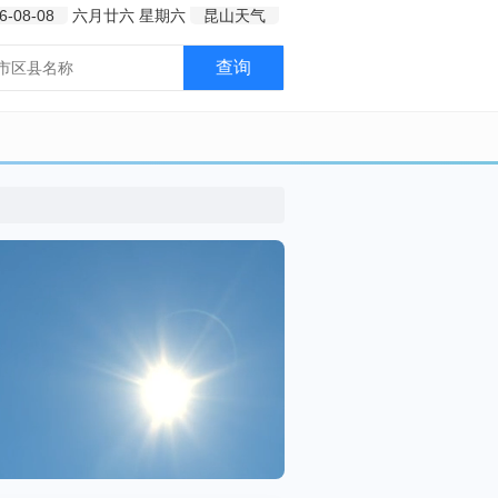
6-08-08
六月廿六
星期六
昆山天气
查询