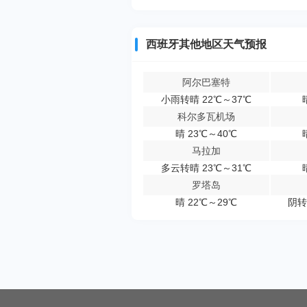
西班牙其他地区天气预报
阿尔巴塞特
小雨转晴 22℃～37℃
科尔多瓦机场
晴 23℃～40℃
马拉加
多云转晴 23℃～31℃
罗塔岛
晴 22℃～29℃
阴转