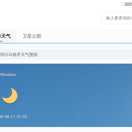
202
际天气
卫星云图
阿尔马格罗天气预报
 Weather
08 17:32:55