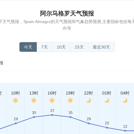
阿尔马格罗天气预报
气预报，Spain Almagro的天气预报和气象趋势预测,主要指标包
向等
今天
7天
10天
15天
最近30天
预报
时
10时
13时
16时
19时
22时
01时
04时