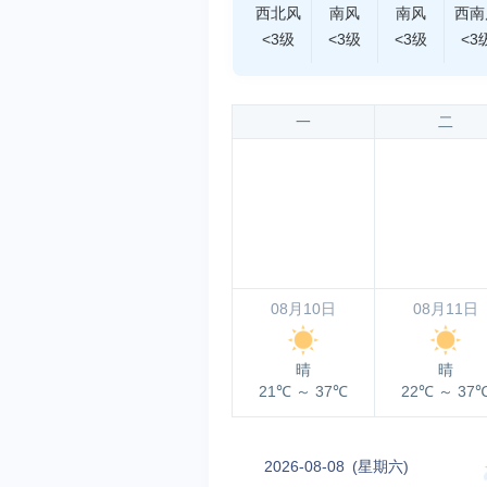
西北风
南风
南风
西南
<3级
<3级
<3级
<3
一
二
08月10日
08月11日
晴
晴
21℃
～
37℃
22℃
～
37
2026-08-08
(星期六)