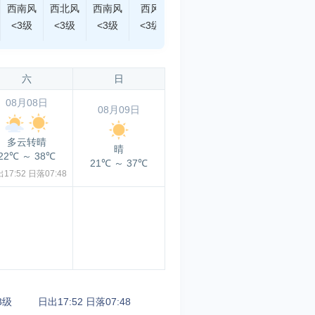
西南风
西北风
西南风
西风
西南风
西南风
西南风
<3级
<3级
<3级
<3级
<3级
<3级
<3级
六
日
08月08日
08月09日
多云转晴
晴
22℃
～
38℃
21℃
～
37℃
17:52
日落07:48
3级
日出17:52
日落07:48