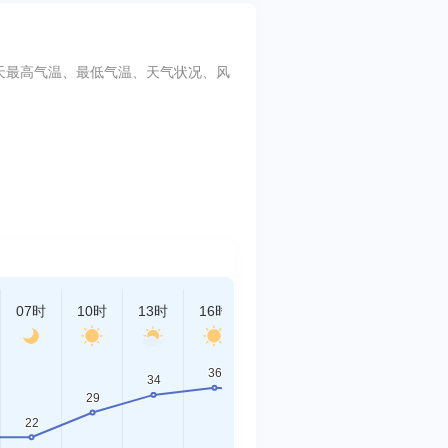
括每天最高气温、最低气温、天气状况、风
07时
10时
13时
16时
19时
22时
01时