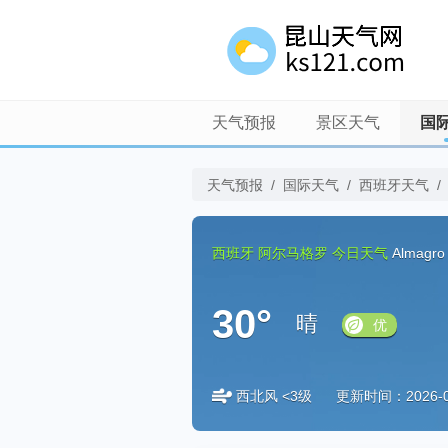
天气预报
景区天气
国
天气预报
/
国际天气
/
西班牙天气
/
西班牙
阿尔马格罗
今日天气
Almagro
30°
晴
优
西北风 <3级
更新时间：2026-08-