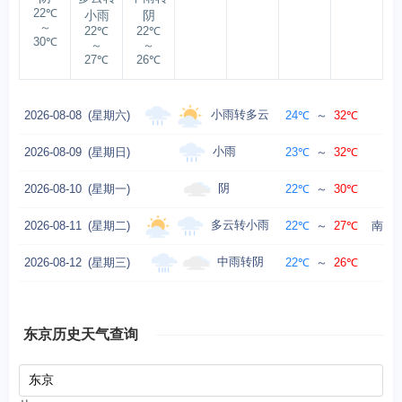
22℃
小雨
阴
～
22℃
22℃
30℃
～
～
27℃
26℃
小雨转多云
2026-08-08
(星期六)
24℃
～
32℃
小雨
2026-08-09
(星期日)
23℃
～
32℃
阴
2026-08-10
(星期一)
22℃
～
30℃
多云转小雨
2026-08-11
(星期二)
22℃
～
27℃
南风转
中雨转阴
2026-08-12
(星期三)
22℃
～
26℃
东
东京历史天气查询