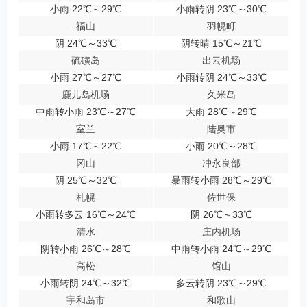
小雨 22℃～29℃
小雨转阴 23℃～30℃
福山
羽幌町
阴 24℃～33℃
阴转晴 15℃～21℃
硫磺岛
出云机场
小雨 27℃～27℃
小雨转阴 24℃～33℃
鹿儿岛机场
久米岛
中雨转小雨 23℃～27℃
大雨 28℃～29℃
室兰
陆奥市
小雨 17℃～22℃
小雨 20℃～28℃
冈山
冲永良部
阴 25℃～32℃
暴雨转小雨 28℃～29℃
札幌
佐世保
小雨转多云 16℃～24℃
阴 26℃～33℃
清水
庄内机场
阴转小雨 26℃～28℃
中雨转小雨 24℃～29℃
高松
馆山
小雨转阴 24℃～32℃
多云转阴 23℃～29℃
宇和岛市
和歌山