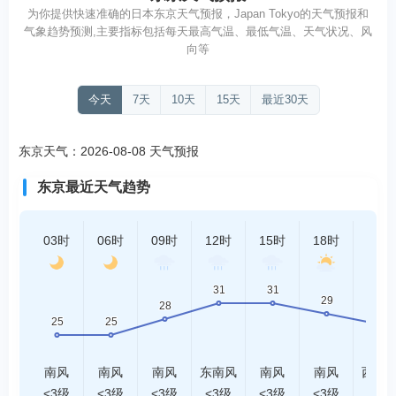
为你提供快速准确的日本东京天气预报，Japan Tokyo的天气预报和
气象趋势预测,主要指标包括每天最高气温、最低气温、天气状况、风
向等
今天
7天
10天
15天
最近30天
东京天气：2026-08-08 天气预报
东京最近天气趋势
03时
06时
09时
12时
15时
18时
21时
南风
南风
南风
东南风
南风
南风
西南
<3级
<3级
<3级
<3级
<3级
<3级
<3级