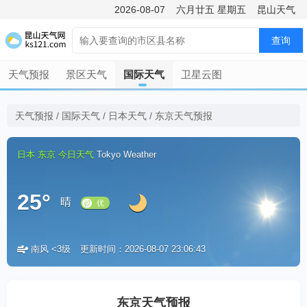
2026-08-07
六月廿五
星期五
昆山天气
查询
天气预报
景区天气
国际天气
卫星云图
天气预报
/
国际天气
/
日本天气
/
东京天气预报
日本
东京
今日天气
Tokyo Weather
25°
晴
南风 <3级
更新时间：2026-08-07 23:06:43
优
东京天气预报