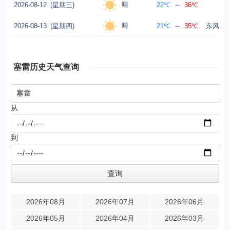
晴
2026-08-12
(星期三)
22℃
～
36℃
东风
晴
2026-08-13
(星期四)
21℃
～
35℃
东风转西
塞雷历史天气查询
从
到
2026年08月
2026年07月
2026年06月
2026年05月
2026年04月
2026年03月