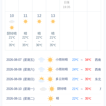
日落
19:35
10
11
12
13
阴转晴
晴
晴
晴
21℃
22℃
22℃
21℃
～
～
～
～
35℃
35℃
36℃
35℃
小雨转晴
2026-08-07
(星期五)
23℃
～
34℃
西南风转
小雨转晴
2026-08-08
(星期六)
24℃
～
35℃
西南风转
多云转晴
2026-08-09
(星期日)
23℃
～
35℃
东北风转
阴转晴
2026-08-10
(星期一)
21℃
～
35℃
东南
晴
2026-08-11
(星期二)
22℃
～
35℃
东风