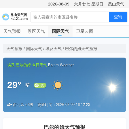
2026-08-09
六月廿七
星期日
昆山天气
查询
天气预报
景区天气
国际天气
卫星云图
天气预报
/
国际天气
/
埃及天气
/
巴尔的姆天气预报
埃及
巴尔的姆
今日天气
Baltim Weather
29°
晴
西北风 <3级
更新时间：2026-08-09 16:12:23
优
巴尔的姆天气预报