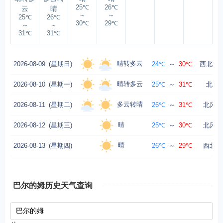
25℃
26℃
云
晴
～
～
25℃
26℃
30℃
29℃
～
～
31℃
31℃
晴转多云
2026-08-09
(星期日)
24℃
～
30℃
西北风转
晴转多云
2026-08-10
(星期一)
25℃
～
31℃
北风转
多云转晴
2026-08-11
(星期二)
26℃
～
31℃
北风转
晴
2026-08-12
(星期三)
25℃
～
30℃
北风转
晴
2026-08-13
(星期四)
26℃
～
29℃
西北风
巴尔的姆历史天气查询