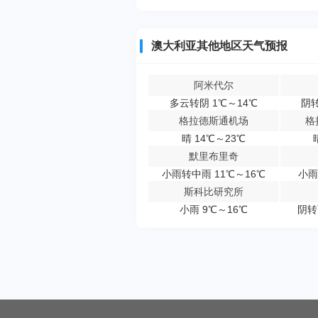
澳大利亚其他地区天气预报
阿米代尔
多云转阴 1℃～14℃
阴转
格拉德斯通机场
格
晴 14℃～23℃
默里布里奇
小雨转中雨 11℃～16℃
小雨
斯科比研究所
小雨 9℃～16℃
阴转