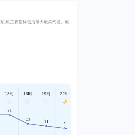
气象趋势预测,主要指标包括每天最高气温、最
13时
16时
19时
22时
01时
04时
07时