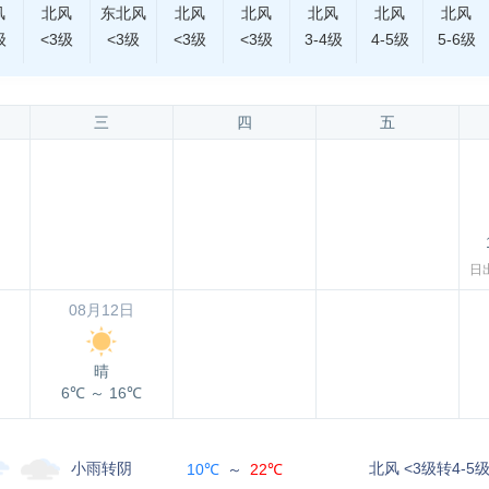
风
北风
东北风
北风
北风
北风
北风
北风
级
<3级
<3级
<3级
<3级
3-4级
4-5级
5-6级
三
四
五
日出
08月12日
晴
6℃
～
16℃
小雨转阴
北风 <3级转4-5
10℃
～
22℃