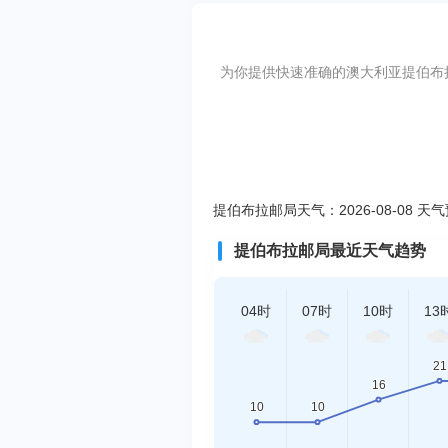
为你提供快速准确的澳大利亚提伯布拉邮局天
提伯布拉邮局天气：2026-08-08 天
提伯布拉邮局最近天气趋势
04时
07时
10时
13