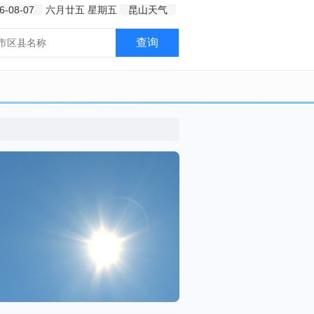
6-08-07
六月廿五
星期五
昆山天气
查询