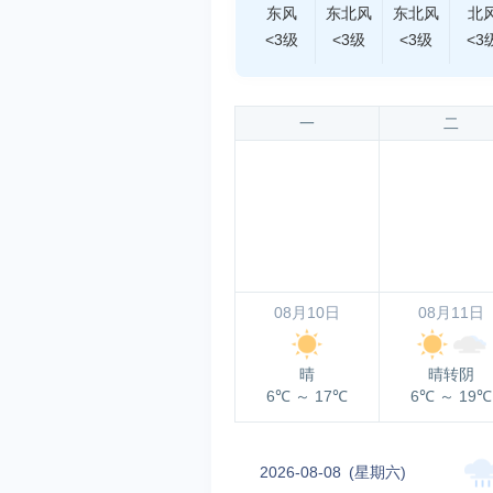
东风
东北风
东北风
北
<3级
<3级
<3级
<3
一
二
08月10日
08月11日
晴
晴转阴
6℃
～
17℃
6℃
～
19℃
2026-08-08
(星期六)