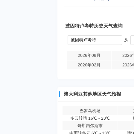
波因特卢考特历史天气查询
从
2026年08月
2026
2026年02月
2026
澳大利亚其他地区天气预报
巴罗岛机场
多云转晴 16℃～23℃
哥斯内尔斯市
中雨转多云 6℃～13℃
晴转