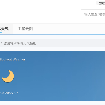
202
际天气
卫星云图
/
波因特卢考特天气预报
tlookout Weather
8 20:27:07