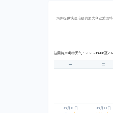
为你提供快速准确的澳大利亚波因特卢考特
波因特卢考特天气：2026-08-08至202
一
二
08月10日
08月11日