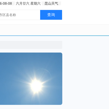
6-08-08
六月廿六
星期六
昆山天气
查询