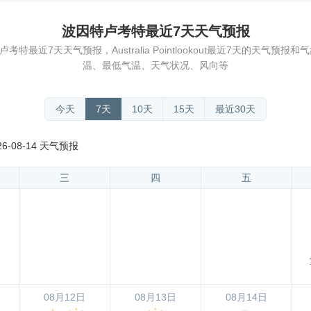
波因特卢考特最近7天天气预报
最近7天天气预报，Australia Pointlookout最近7天的天气预
温、最低气温、天气状况、风向等
今天
7天
10天
15天
最近30天
6-08-14 天气预报
三
四
五
08月12日
08月13日
08月14日