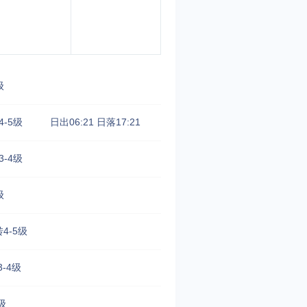
级
4-5级
日出06:21
日落17:21
3-4级
级
4-5级
-4级
级