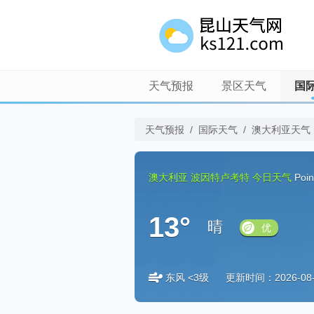
天气预报
景区天气
国
天气预报
/
国际天气
/
澳大利亚天气
澳大利亚
波因特卢考特
今日天气
Poin
13°
晴
优
东风 <3级
更新时间：2026-08-0