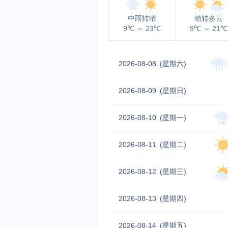
中雨转晴
晴转多云
9℃
～
23℃
9℃
～
21℃
2026-08-08
(星期六)
2026-08-09
(星期日)
2026-08-10
(星期一)
2026-08-11
(星期二)
2026-08-12
(星期三)
2026-08-13
(星期四)
2026-08-14
(星期五)