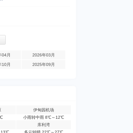
年04月
2026年03月
年10月
2025年09月
原
伊甸园机场
℃
小雨转中雨 8℃～12℃
库利湾
13℃
多云转晴 22℃～27℃