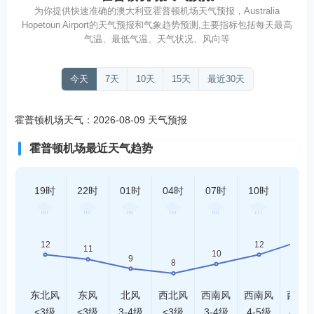
为你提供快速准确的澳大利亚霍普顿机场天气预报，Australia
Hopetoun Airport的天气预报和气象趋势预测,主要指标包括每天最高
气温、最低气温、天气状况、风向等
今天
7天
10天
15天
最近30天
霍普顿机场天气：2026-08-09 天气预报
霍普顿机场最近天气趋势
19时
22时
01时
04时
07时
10时
13时
东北风
东风
北风
西北风
西南风
西南风
西南
<3级
<3级
3-4级
<3级
3-4级
4-5级
4-5级