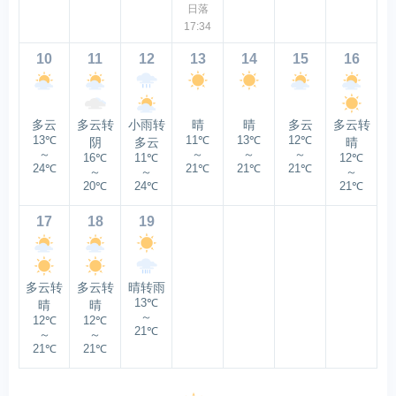
日落
17:34
10
11
12
13
14
15
16
多云
多云转
小雨转
晴
晴
多云
多云转
13℃
11℃
13℃
12℃
阴
多云
晴
～
～
～
～
16℃
11℃
12℃
24℃
21℃
21℃
21℃
～
～
～
20℃
24℃
21℃
17
18
19
多云转
多云转
晴转雨
13℃
晴
晴
～
12℃
12℃
21℃
～
～
21℃
21℃