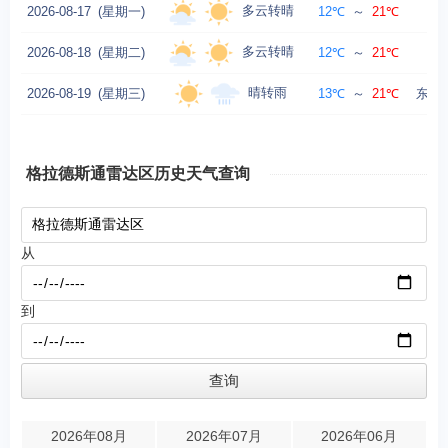
多云转晴
2026-08-17
(星期一)
12℃
～
21℃
东
多云转晴
2026-08-18
(星期二)
12℃
～
21℃
东
晴转雨
2026-08-19
(星期三)
13℃
～
21℃
东风转
格拉德斯通雷达区历史天气查询
从
到
2026年08月
2026年07月
2026年06月