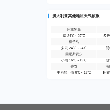
澳大利亚其他地区天气预报
阿黛勒岛
晴 24℃～27℃
多云
椰子岛
多云 24℃～24℃
阴
因尼斯费尔
小雨 16℃～19℃
阴
香农
南
中雨转小雨 8℃～17℃
阴转