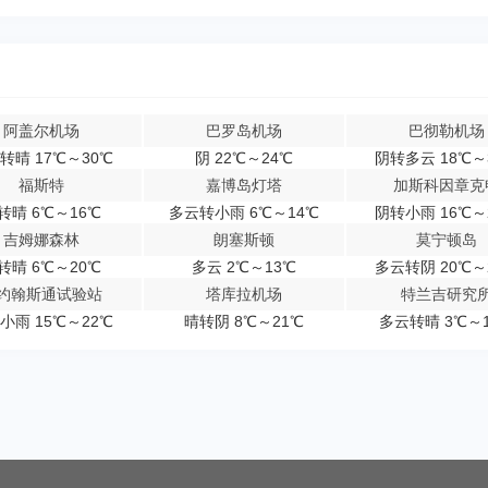
阿盖尔机场
巴罗岛机场
巴彻勒机场
转晴 17℃～30℃
阴 22℃～24℃
阴转多云 18℃～
福斯特
嘉博岛灯塔
加斯科因章克
转晴 6℃～16℃
多云转小雨 6℃～14℃
阴转小雨 16℃～
吉姆娜森林
朗塞斯顿
莫宁顿岛
转晴 6℃～20℃
多云 2℃～13℃
多云转阴 20℃～
约翰斯通试验站
塔库拉机场
特兰吉研究
小雨 15℃～22℃
晴转阴 8℃～21℃
多云转晴 3℃～