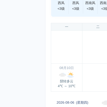
西风
西风
西南风
西南
<3级
<3级
<3级
<3
一
二
08月10日
阴转多云
4℃
～
10℃
2026-08-06
(星期四)