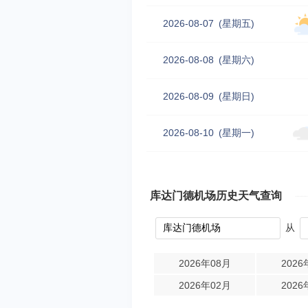
2026-08-07
(星期五)
2026-08-08
(星期六)
2026-08-09
(星期日)
2026-08-10
(星期一)
库达门德机场历史天气查询
从
2026年08月
2026
2026年02月
2026