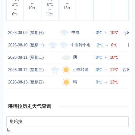
～
～
2℃
0℃
10℃
13℃
～
～
6℃
11℃
中雨
2026-08-09
(星期日)
0℃
～
10℃
北风转
中雨转小雨
2026-08-10
(星期一)
2℃
～
6℃
西北
阴
2026-08-11
(星期二)
0℃
～
10℃
西
小雨转晴
2026-08-12
(星期三)
0℃
～
11℃
西风转
晴
2026-08-13
(星期四)
0℃
～
13℃
西
堪培拉历史天气查询
从